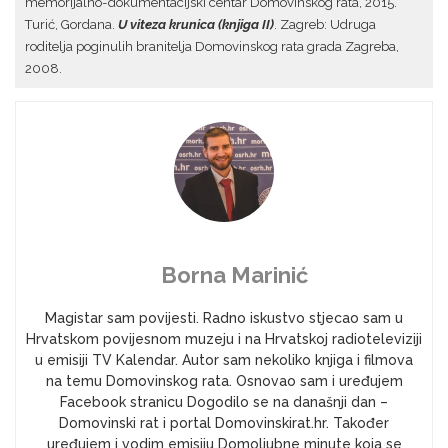
memorijalno-dokumentacijski centar Domovinskog rata, 2015.
Turić, Gordana.
U viteza krunica (knjiga II)
. Zagreb: Udruga
roditelja poginulih branitelja Domovinskog rata grada Zagreba,
2008.
Borna Marinić
Magistar sam povijesti. Radno iskustvo stjecao sam u
Hrvatskom povijesnom muzeju i na Hrvatskoj radioteleviziji
u emisiji TV Kalendar. Autor sam nekoliko knjiga i filmova
na temu Domovinskog rata. Osnovao sam i uređujem
Facebook stranicu Dogodilo se na današnji dan –
Domovinski rat i portal Domovinskirat.hr. Također
uređujem i vodim emisiju Domoljubne minute koja se