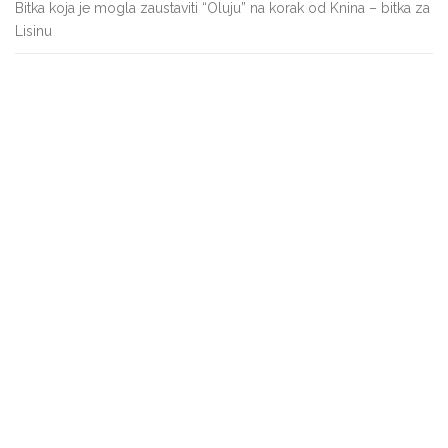
Bitka koja je mogla zaustaviti “Oluju” na korak od Knina – bitka za
Lisinu