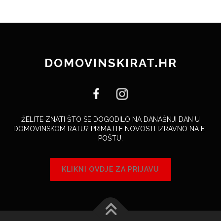
DOMOVINSKIRAT.HR
ŽELITE ZNATI ŠTO SE DOGODILO NA DANAŠNJI DAN U
DOMOVINSKOM RATU? PRIMAJTE NOVOSTI IZRAVNO NA E-
POŠTU.
KLIKNI OVDJE ZA PRIJAVU