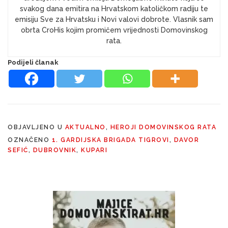
svakog dana emitira na Hrvatskom katoličkom radiju te
emisiju Sve za Hrvatsku i Novi valovi dobrote. Vlasnik sam
obrta CroHis kojim promičem vrijednosti Domovinskog
rata.
Podijeli članak
OBJAVLJENO U
AKTUALNO
,
HEROJI DOMOVINSKOG RATA
OZNAČENO
1. GARDIJSKA BRIGADA TIGROVI
,
DAVOR
SEFIĆ
,
DUBROVNIK
,
KUPARI