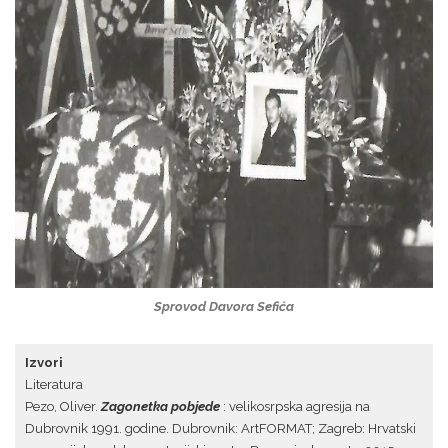
Sprovod Davora Sefića
Izvori
Literatura
Pezo, Oliver.
Zagonetka pobjede
: velikosrpska agresija na
Dubrovnik 1991. godine. Dubrovnik: ArtFORMAT; Zagreb: Hrvatski