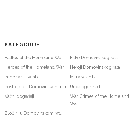
KATEGORIJE
Battles of the Homeland War
Bitke Domovinskog rata
Heroes of the Homeland War
Heroji Domovinskog rata
Important Events
Military Units
Postrojbe u Domovinskom ratu
Uncategorized
Važni događaji
War Crimes of the Homeland
War
Zločini u Domovinskom ratu