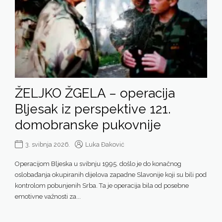
ŽELJKO ŽGELA – operacija
Bljesak iz perspektive 121.
domobranske pukovnije
3. svibnja 2026.
Luka Đaković
Operacijom Bljeska u svibnju 1995. došlo je do konačnog
oslobađanja okupiranih dijelova zapadne Slavonije koji su bili pod
kontrolom pobunjenih Srba. Ta je operacija bila od posebne
emotivne važnosti za...