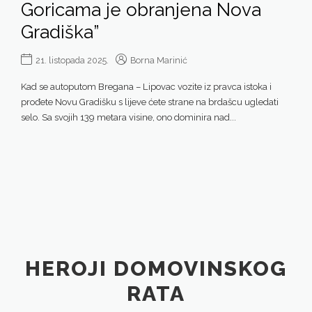
Goricama je obranjena Nova
Gradiška”
21. listopada 2025.
Borna Marinić
Kad se autoputom Bregana – Lipovac vozite iz pravca istoka i
prođete Novu Gradišku s lijeve ćete strane na brdašcu ugledati
selo. Sa svojih 139 metara visine, ono dominira nad...
HEROJI DOMOVINSKOG
RATA