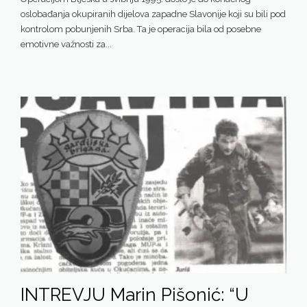
oslobađanja okupiranih dijelova zapadne Slavonije koji su bili pod
kontrolom pobunjenih Srba. Ta je operacija bila od posebne
emotivne važnosti za...
INTREVJU Marin Pišonić: “U