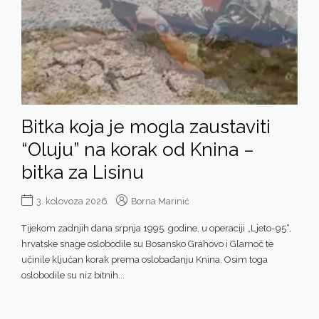
Bitka koja je mogla zaustaviti
“Oluju” na korak od Knina –
bitka za Lisinu
3. kolovoza 2026.
Borna Marinić
Tijekom zadnjih dana srpnja 1995. godine, u operaciji „Ljeto-95“,
hrvatske snage oslobodile su Bosansko Grahovo i Glamoč te
učinile ključan korak prema oslobađanju Knina. Osim toga
oslobodile su niz bitnih...