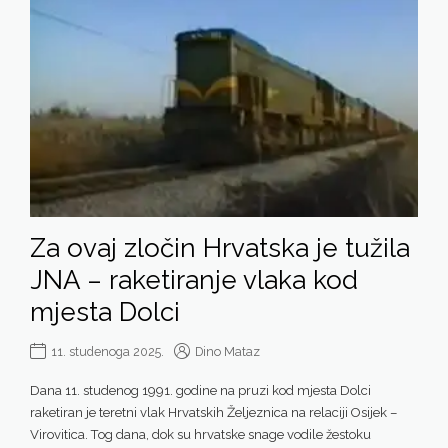
Za ovaj zločin Hrvatska je tužila
JNA – raketiranje vlaka kod
mjesta Dolci
11. studenoga 2025.
Dino Mataz
Dana 11. studenog 1991. godine na pruzi kod mjesta Dolci
raketiran je teretni vlak Hrvatskih Željeznica na relaciji Osijek –
Virovitica. Tog dana, dok su hrvatske snage vodile žestoku