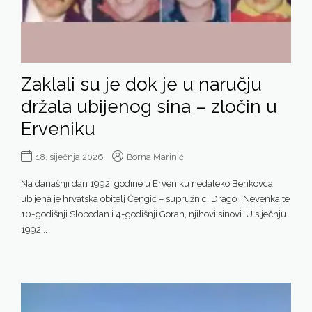
Zaklali su je dok je u naručju
držala ubijenog sina – zločin u
Erveniku
18. siječnja 2026.
Borna Marinić
Na današnji dan 1992. godine u Erveniku nedaleko Benkovca
ubijena je hrvatska obitelj Čengić – supružnici Drago i Nevenka te
10-godišnji Slobodan i 4-godišnji Goran, njihovi sinovi. U siječnju
1992...