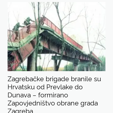
Zagrebačke brigade branile su
Hrvatsku od Prevlake do
Dunava – formirano
Zapovjedništvo obrane grada
Zagreba