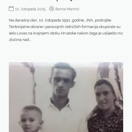
10. listopada 2025.
Borna Marinić
Na današnji dan, 10. listopada 1991. godine, JNA, postrojbe
Teritorijalne obrane i paravojnih četničkih formacija okupirale su
selo Lovas na krajnjem istoku Hrvatske nakon čega je uslijedio niz
zločina nad...