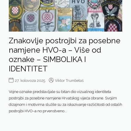
Znakovlje postrojbi za posebne
namjene HVO-a – Više od
oznake – SIMBOLIKA I
IDENTITET
27. kolovoza 2025.
Viktor Trumbetaš
Vojne oznake predstavljale su bitan dio vizualnog identiteta
postrojbi za posebne namjene Hrvatskog vijeća obrane. Svojim
dizajnom i motivima služile su za iskazivanje različitosti od ostalih
postrojbi HVO-a no prvenstveno...