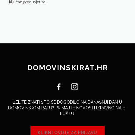
ključan preduvjet za...
DOMOVINSKIRAT.HR
ŽELITE ZNATI ŠTO SE DOGODILO NA DANAŠNJI DAN U
DOMOVINSKOM RATU? PRIMAJTE NOVOSTI IZRAVNO NA E-
POŠTU.
KLIKNI OVDJE ZA PRIJAVU