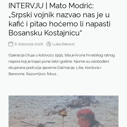
INTERVJU | Mato Modrić:
„Srpski vojnik nazvao nas je u
kafić i pitao hoćemo li napasti
Bosansku Kostajnicu“
6. kolovoza 2026.
Luka Đaković
Operacija Oluja u kolovozu 1995. bila je kruna hrvatskog ratnog
napora koji je trajao pune četiri godine. Njome su oslobođeni
okupirana područja sjeverne Dalmacije, Like, Korduna i
Banovine. Razumljivo, fokus...