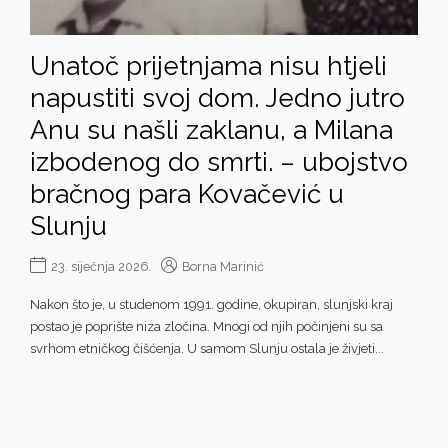
Unatoč prijetnjama nisu htjeli
napustiti svoj dom. Jedno jutro
Anu su našli zaklanu, a Milana
izbodenog do smrti. – ubojstvo
bračnog para Kovačević u
Slunju
23. siječnja 2026.
Borna Marinić
Nakon što je, u studenom 1991. godine, okupiran, slunjski kraj
postao je poprište niza zločina. Mnogi od njih počinjeni su sa
svrhom etničkog čišćenja. U samom Slunju ostala je živjeti...