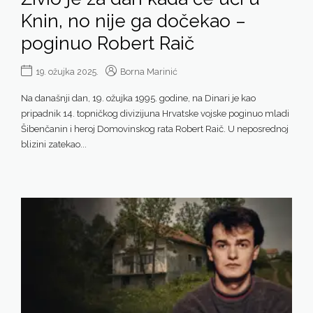
Knin, no nije ga dočekao –
poginuo Robert Raič
19. ožujka 2025.
Borna Marinić
Na današnji dan, 19. ožujka 1995. godine, na Dinari je kao
pripadnik 14. topničkog divizijuna Hrvatske vojske poginuo mladi
Šibenčanin i heroj Domovinskog rata Robert Raič. U neposrednoj
blizini zatekao...