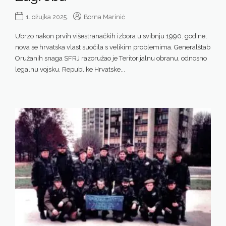
1. ožujka 2025.
Borna Marinić
Ubrzo nakon prvih višestranačkih izbora u svibnju 1990. godine,
nova se hrvatska vlast suočila s velikim problemima. Generalštab
Oružanih snaga SFRJ razoružao je Teritorijalnu obranu, odnosno
legalnu vojsku, Republike Hrvatske...