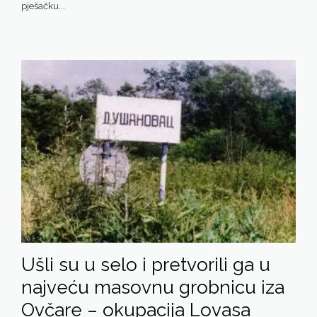
pješačku...
Ušli su u selo i pretvorili ga u
najveću masovnu grobnicu iza
Ovčare – okupacija Lovasa