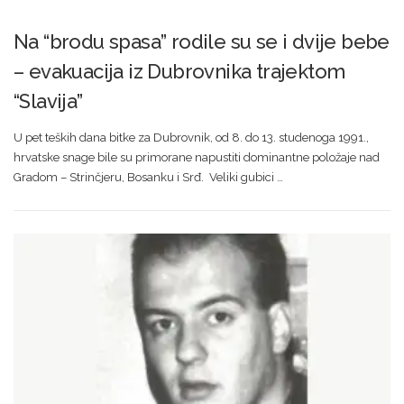
Na “brodu spasa” rodile su se i dvije bebe
– evakuacija iz Dubrovnika trajektom
“Slavija”
U pet teških dana bitke za Dubrovnik, od 8. do 13. studenoga 1991.,
hrvatske snage bile su primorane napustiti dominantne položaje nad
Gradom – Strinčjeru, Bosanku i Srđ. Veliki gubici …