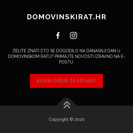
DOMOVINSKIRAT.HR
ŽELITE ZNATI ŠTO SE DOGODILO NA DANAŠNJI DAN U
DOMOVINSKOM RATU? PRIMAJTE NOVOSTI IZRAVNO NA E-
POŠTU.
KLIKNI OVDJE ZA PRIJAVU
Copyright © 2020