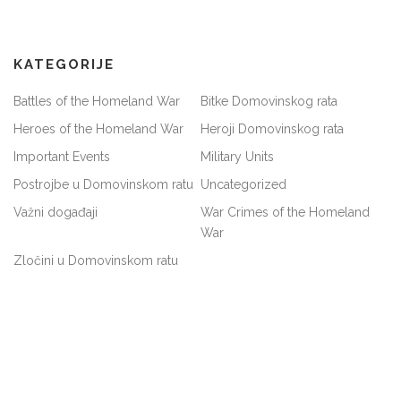
KATEGORIJE
Battles of the Homeland War
Bitke Domovinskog rata
Heroes of the Homeland War
Heroji Domovinskog rata
Important Events
Military Units
Postrojbe u Domovinskom ratu
Uncategorized
Važni događaji
War Crimes of the Homeland
War
Zločini u Domovinskom ratu