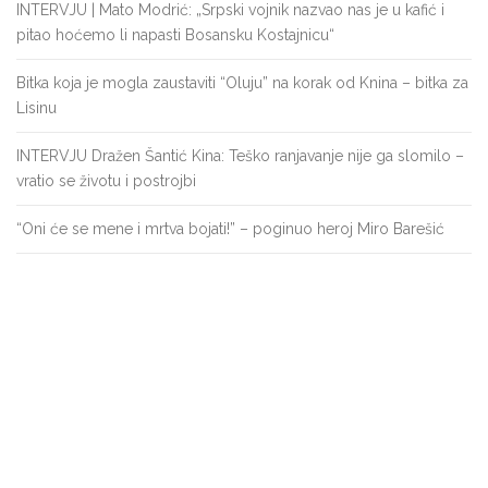
INTERVJU | Mato Modrić: „Srpski vojnik nazvao nas je u kafić i
pitao hoćemo li napasti Bosansku Kostajnicu“
Bitka koja je mogla zaustaviti “Oluju” na korak od Knina – bitka za
Lisinu
INTERVJU Dražen Šantić Kina: Teško ranjavanje nije ga slomilo –
vratio se životu i postrojbi
“Oni će se mene i mrtva bojati!” – poginuo heroj Miro Barešić