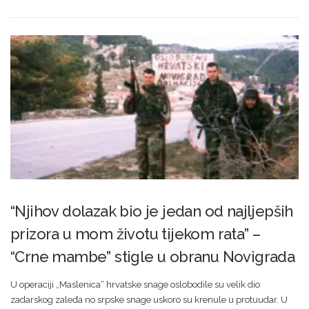
“Njihov dolazak bio je jedan od najljepših
prizora u mom životu tijekom rata” –
“Crne mambe” stigle u obranu Novigrada
U operaciji „Maslenica“ hrvatske snage oslobodile su velik dio
zadarskog zaleđa no srpske snage uskoro su krenule u protuudar. U