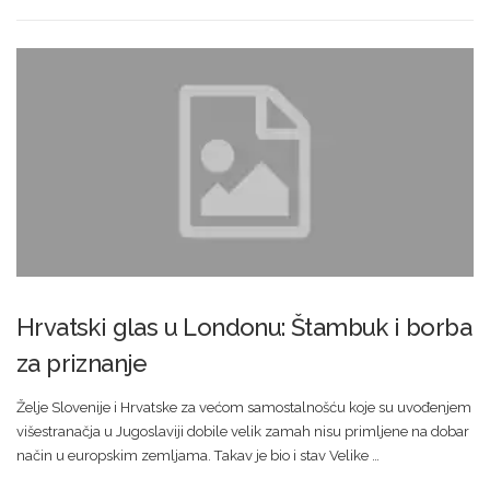
Hrvatski glas u Londonu: Štambuk i borba
za priznanje
Želje Slovenije i Hrvatske za većom samostalnošću koje su uvođenjem
višestranačja u Jugoslaviji dobile velik zamah nisu primljene na dobar
način u europskim zemljama. Takav je bio i stav Velike …