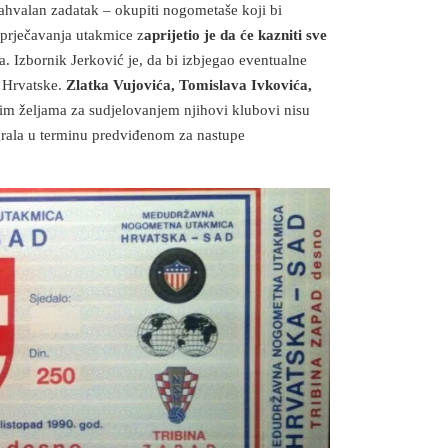
ahvalan zadatak – okupiti nogometaše koji bi
prječavanja utakmice z
aprijetio je da će kazniti sve
. Izbornik Jerković je, da bi izbjegao eventualne
n Hrvatske.
Zlatka Vujovića, Tomislava Ivkovića,
m željama za sudjelovanjem njihovi klubovi nisu
igrala u terminu predviđenom za nastupe