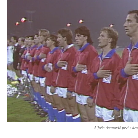
Aljoša Asanović prvi s de