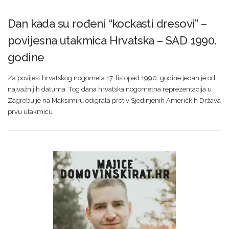
Dan kada su rođeni “kockasti dresovi” –
povijesna utakmica Hrvatska – SAD 1990.
godine
Za povijest hrvatskog nogometa 17. listopad 1990. godine jedan je od
najvažnijih datuma. Tog dana hrvatska nogometna reprezentacija u
Zagrebu je na Maksimiru odigrala protiv Sjedinjenih Američkih Država
prvu utakmicu …