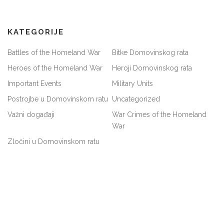
KATEGORIJE
Battles of the Homeland War
Bitke Domovinskog rata
Heroes of the Homeland War
Heroji Domovinskog rata
Important Events
Military Units
Postrojbe u Domovinskom ratu
Uncategorized
Važni događaji
War Crimes of the Homeland
War
Zločini u Domovinskom ratu