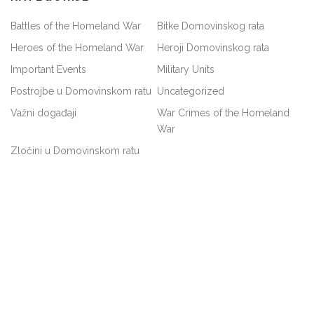
Battles of the Homeland War
Bitke Domovinskog rata
Heroes of the Homeland War
Heroji Domovinskog rata
Important Events
Military Units
Postrojbe u Domovinskom ratu
Uncategorized
Važni događaji
War Crimes of the Homeland
War
Zločini u Domovinskom ratu