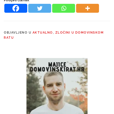
Podijeli članak
OBJAVLJENO U
AKTUALNO
,
ZLOČINI U DOMOVINSKOM
RATU