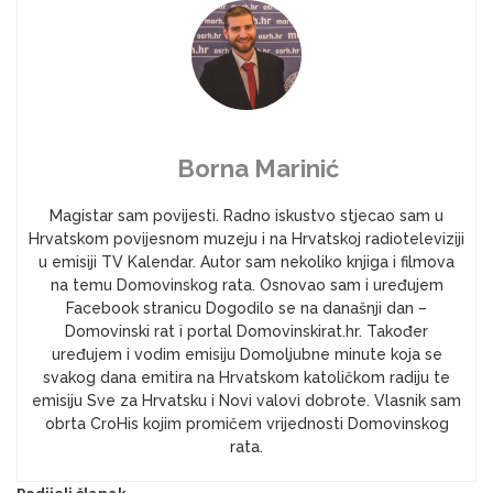
Borna Marinić
Magistar sam povijesti. Radno iskustvo stjecao sam u
Hrvatskom povijesnom muzeju i na Hrvatskoj radioteleviziji
u emisiji TV Kalendar. Autor sam nekoliko knjiga i filmova
na temu Domovinskog rata. Osnovao sam i uređujem
Facebook stranicu Dogodilo se na današnji dan –
Domovinski rat i portal Domovinskirat.hr. Također
uređujem i vodim emisiju Domoljubne minute koja se
svakog dana emitira na Hrvatskom katoličkom radiju te
emisiju Sve za Hrvatsku i Novi valovi dobrote. Vlasnik sam
obrta CroHis kojim promičem vrijednosti Domovinskog
rata.