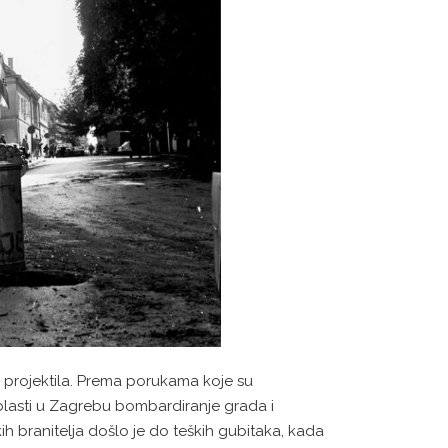
h projektila. Prema porukama koje su
blasti u Zagrebu bombardiranje grada i
h branitelja došlo je do teških gubitaka, kada