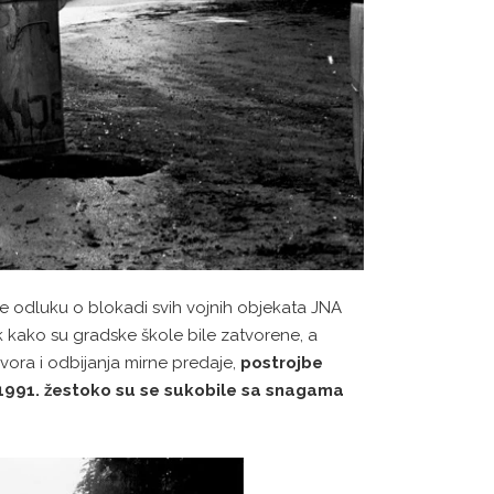
e odluku o blokadi svih vojnih objekata JNA
ak kako su gradske škole bile zatvorene, a
vora i odbijanja mirne predaje,
postrojbe
1991. žestoko su se sukobile sa snagama