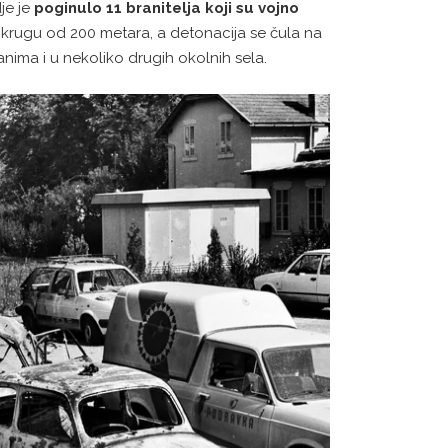
je je
poginulo 11 branitelja koji su vojno
u krugu od 200 metara, a detonacija se čula na
nima i u nekoliko drugih okolnih sela.