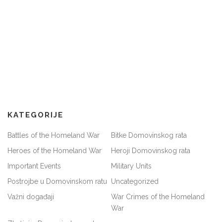
KATEGORIJE
Battles of the Homeland War
Bitke Domovinskog rata
Heroes of the Homeland War
Heroji Domovinskog rata
Important Events
Military Units
Postrojbe u Domovinskom ratu
Uncategorized
Važni događaji
War Crimes of the Homeland
War