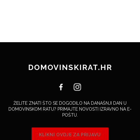
DOMOVINSKIRAT.HR
ŽELITE ZNATI ŠTO SE DOGODILO NA DANAŠNJI DAN U
DOMOVINSKOM RATU? PRIMAJTE NOVOSTI IZRAVNO NA E-
POŠTU.
KLIKNI OVDJE ZA PRIJAVU