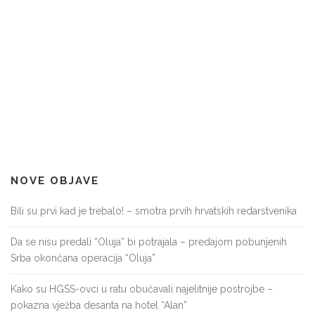
NOVE OBJAVE
Bili su prvi kad je trebalo! – smotra prvih hrvatskih redarstvenika
Da se nisu predali “Oluja” bi potrajala – predajom pobunjenih
Srba okončana operacija “Oluja”
Kako su HGSS-ovci u ratu obučavali najelitnije postrojbe –
pokazna vježba desanta na hotel “Alan”