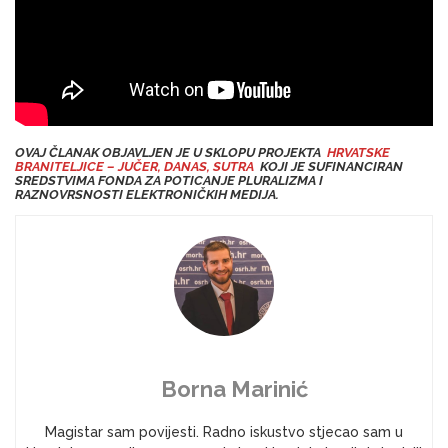
OVAJ ČLANAK OBJAVLJEN JE U SKLOPU PROJEKTA
HRVATSKE
BRANITELJICE – JUČER, DANAS, SUTRA
KOJI JE SUFINANCIRAN
SREDSTVIMA FONDA ZA POTICANJE PLURALIZMA I
RAZNOVRSNOSTI ELEKTRONIČKIH MEDIJA.
Borna Marinić
Magistar sam povijesti. Radno iskustvo stjecao sam u