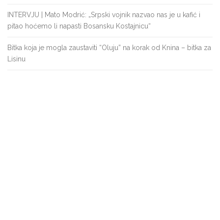
INTERVJU | Mato Modrić: „Srpski vojnik nazvao nas je u kafić i
pitao hoćemo li napasti Bosansku Kostajnicu“
Bitka koja je mogla zaustaviti “Oluju” na korak od Knina – bitka za
Lisinu