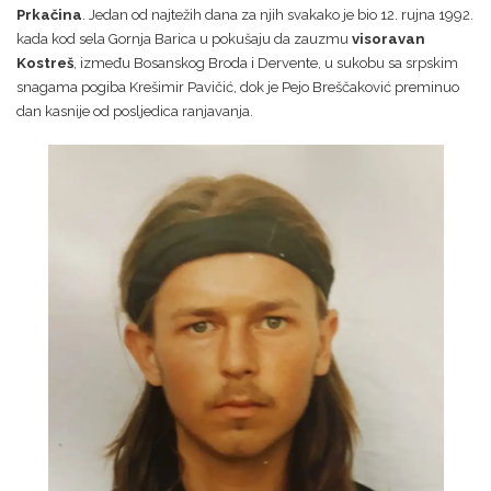
Prkačina
. Jedan od najtežih dana za njih svakako je bio 12. rujna 1992.
kada kod sela Gornja Barica u pokušaju da zauzmu
visoravan
Kostreš
, između Bosanskog Broda i Dervente, u sukobu sa srpskim
snagama pogiba Krešimir Pavičić, dok je Pejo Breščaković preminuo
dan kasnije od posljedica ranjavanja.