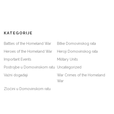
KATEGORIJE
Battles of the Homeland War
Bitke Domovinskog rata
Heroes of the Homeland War
Heroji Domovinskog rata
Important Events
Military Units
Postrojbe u Domovinskom ratu
Uncategorized
Važni događaji
War Crimes of the Homeland
War
Zločini u Domovinskom ratu