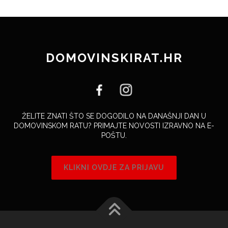
DOMOVINSKIRAT.HR
ŽELITE ZNATI ŠTO SE DOGODILO NA DANAŠNJI DAN U
DOMOVINSKOM RATU? PRIMAJTE NOVOSTI IZRAVNO NA E-
POŠTU.
KLIKNI OVDJE ZA PRIJAVU