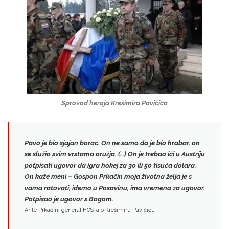
Sprovod heroja Krešimira Pavičića
Pavo je bio sjajan borac. On ne samo da je bio hrabar, on
se služio svim vrstama oružja. (…) On je
trebao ići u Austriju
potpisati ugovor da igra hokej za 30 ili 50 tisuća dolara
.
On kaže meni – Gospon Prkačin moja životna želja je s
vama ratovati, idemo u Posavinu, ima vremena za ugovor.
Potpisao je ugovor s Bogom.
Ante Prkačin, general HOS-a o Krešimiru Pavičiću