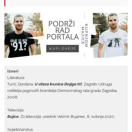
Izvori
Literatura
Turić, Gordana.
U viteza krunica
(knjiga III)
. Zagreb: Udruga
roditelja poginulih branitelja Domovinskog rata grada Zagreba,
2008.
Televizija
Bujica
. Z1 televizija. urednik Velimir Bujanec, 6. svibnja 2020.
Svjedočanstva