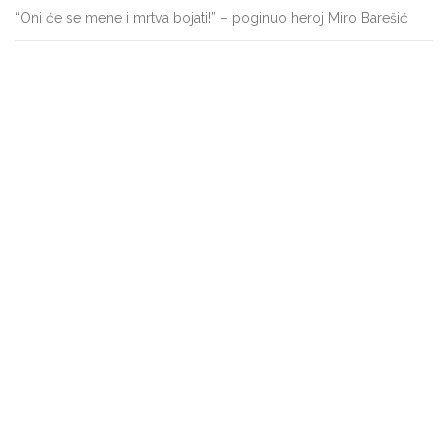
“Oni će se mene i mrtva bojati!” – poginuo heroj Miro Barešić