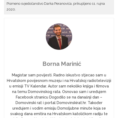
Pismeno svjedočanstvo Darka Peranovića, prikupljeno 11. rujna
2020.
Borna Marinić
Magistar sam povijesti. Radno iskustvo stjecao sam u
Hrvatskom povijesnom muzeju i na Hrvatskoj radioteleviziji
u emisiji TV Kalendar. Autor sam nekoliko knjiga i filmova
na temu Domovinskog rata. Osnovao sam i uređujem
Facebook stranicu Dogodilo se na današnji dan –
Domovinski rat i portal Domovinskirat.hr. Također
uređujem i vodim emisiju Domoljubne minute koja se
svakog dana emitira na Hrvatskom katoličkom radiju te