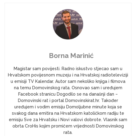
Borna Marinić
Magistar sam povijesti. Radno iskustvo stjecao sam u
Hrvatskom povijesnom muzeju i na Hrvatskoj radioteleviziji
u emisiji TV Kalendar. Autor sam nekoliko knjiga i filmova
na temu Domovinskog rata. Osnovao sam i uređujem
Facebook stranicu Dogodilo se na današnji dan –
Domovinski rat i portal Domovinskirat.hr. Također
uređujem i vodim emisiju Domoljubne minute koja se
svakog dana emitira na Hrvatskom katoličkom radiju te
emisiju Sve za Hrvatsku i Novi valovi dobrote. Vlasnik sam
obrta CroHis kojim promičem vrijednosti Domovinskog
rata.