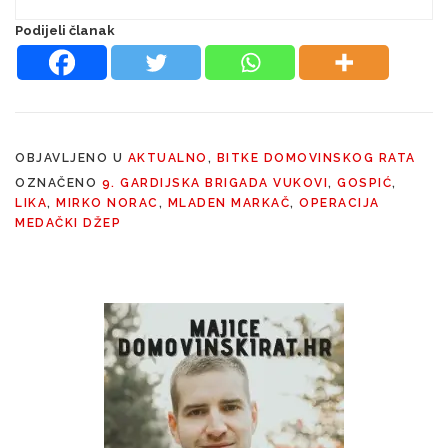
Podijeli članak
OBJAVLJENO U
AKTUALNO
,
BITKE DOMOVINSKOG RATA
OZNAČENO
9. GARDIJSKA BRIGADA VUKOVI
,
GOSPIĆ
,
LIKA
,
MIRKO NORAC
,
MLADEN MARKAČ
,
OPERACIJA
MEDAČKI DŽEP