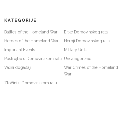
KATEGORIJE
Battles of the Homeland War
Bitke Domovinskog rata
Heroes of the Homeland War
Heroji Domovinskog rata
Important Events
Military Units
Postrojbe u Domovinskom ratu
Uncategorized
Važni događaji
War Crimes of the Homeland
War
Zločini u Domovinskom ratu