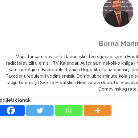
Borna Marin
Magistar sam povijesti. Radno iskustvo stjecao sam u Hrv
radioteleviziji u emisiji TV Kalendar. Autor sam nekoliko knjig
sam i uređujem Facebook stranicu Dogodilo se na današnji dan 
Također uređujem i vodim emisiju Domoljubne minute koja se s
radiju te emisiju Sve za Hrvatsku i Novi valovi dobrote. Vlasni
Domovinskog rata.
odijeli članak