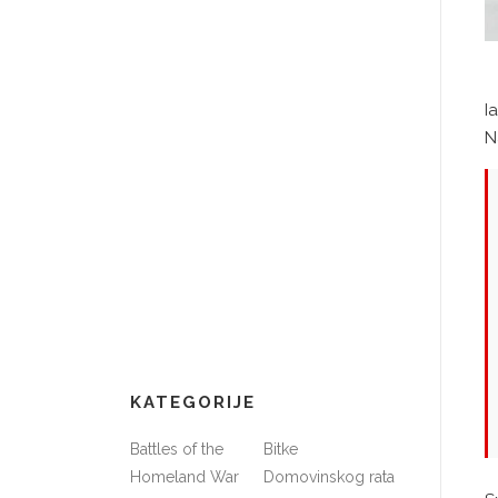
I
N
KATEGORIJE
Battles of the
Bitke
Homeland War
Domovinskog rata