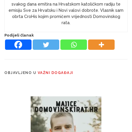
svakog dana emitira na Hrvatskom katoličkom radiju te
emisiju Sve za Hrvatsku i Novi valovi dobrote. Vlasnik sam
obrta CroHis kojim promičem vrijednosti Domovinskog
rata.
Podijeli članak
OBJAVLJENO U
VAŽNI DOGAĐAJI