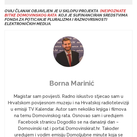
OVAJ ČLANAK OBJAVLJEN JE U SKLOPU PROJEKTA
(NE)POZNATE
BITKE DOMOVINSKOG RATA
KOJI JE SUFINANCIRAN SREDSTVIMA
FONDA ZA POTICANJE PLURALIZMA I RAZNOVRSNOSTI
ELEKTRONIČKIH MEDIJA.
Borna Marinić
Magistar sam povijesti. Radno iskustvo stjecao sam u
Hrvatskom povijesnom muzeju i na Hrvatskoj radioteleviziji
u emisiji TV Kalendar. Autor sam nekoliko knjiga i filmova
na temu Domovinskog rata. Osnovao sam i uređujem
Facebook stranicu Dogodilo se na današnji dan –
Domovinski rat i portal Domovinskirat.hr. Također
uređujem i vodim emisiju Domoljubne minute koja se