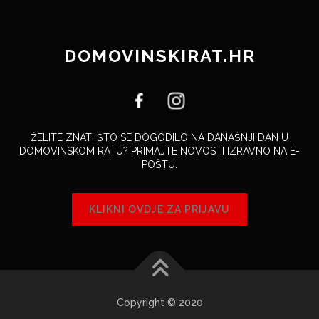
DOMOVINSKIRAT.HR
ŽELITE ZNATI ŠTO SE DOGODILO NA DANAŠNJI DAN U
DOMOVINSKOM RATU? PRIMAJTE NOVOSTI IZRAVNO NA E-
POŠTU.
KLIKNI OVDJE ZA PRIJAVU
Copyright © 2020