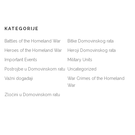
KATEGORIJE
Battles of the Homeland War
Bitke Domovinskog rata
Heroes of the Homeland War
Heroji Domovinskog rata
Important Events
Military Units
Postrojbe u Domovinskom ratu
Uncategorized
Važni događaji
War Crimes of the Homeland
War
Zločini u Domovinskom ratu