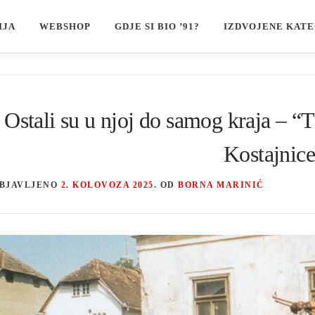
IJA
WEBSHOP
GDJE SI BIO ’91?
IZDVOJENE KATE
Ostali su u njoj do samog kraja – “
Kostajnice
BJAVLJENO
2. KOLOVOZA 2025.
OD
BORNA MARINIĆ