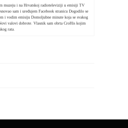
 muzeju i na Hrvatskoj radioteleviziji u emisiji TV
Osnovao sam i uređujem Facebook stranicu Dogodilo se
jem i vodim emisiju Domoljubne minute koja se svakog
Novi valovi dobrote. Vlasnik sam obrta CroHis kojim
kog rata.