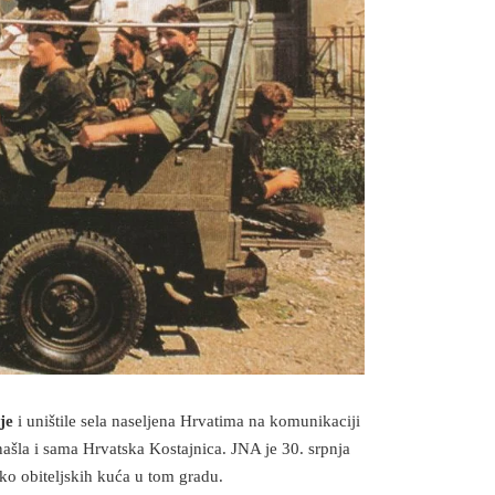
je
i uništile sela naseljena Hrvatima na komunikaciji
našla i sama Hrvatska Kostajnica. JNA je 30. srpnja
ko obiteljskih kuća u tom gradu.