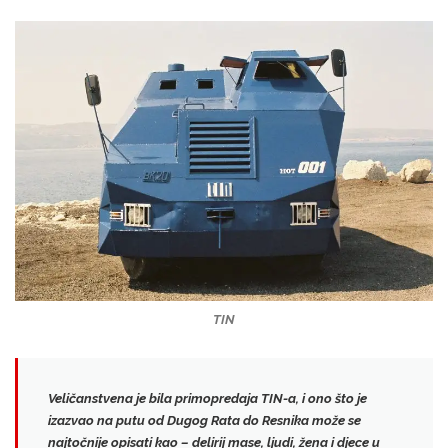
TIN
Veličanstvena je bila
primopredaja TIN-a
, i ono što je
izazvao na putu od Dugog Rata do Resnika može se
najtočnije opisati kao –
delirij mase
, ljudi, žena i djece u