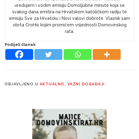
uređujem i vodim emisiju Domoljubne minute koja se
svakog dana emitira na Hrvatskom katoličkom radiju te
emisiju Sve za Hrvatsku i Novi valovi dobrote. Vlasnik sam
obrta CroHis kojim promičem vrijednosti Domovinskog
rata.
Podijeli članak
OBJAVLJENO U
AKTUALNO
,
VAŽNI DOGAĐAJI