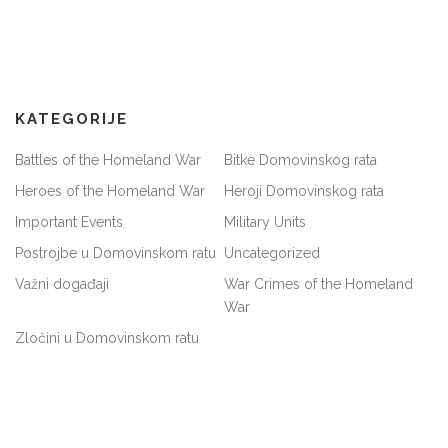
KATEGORIJE
Battles of the Homeland War
Bitke Domovinskog rata
Heroes of the Homeland War
Heroji Domovinskog rata
Important Events
Military Units
Postrojbe u Domovinskom ratu
Uncategorized
Važni događaji
War Crimes of the Homeland
War
Zločini u Domovinskom ratu