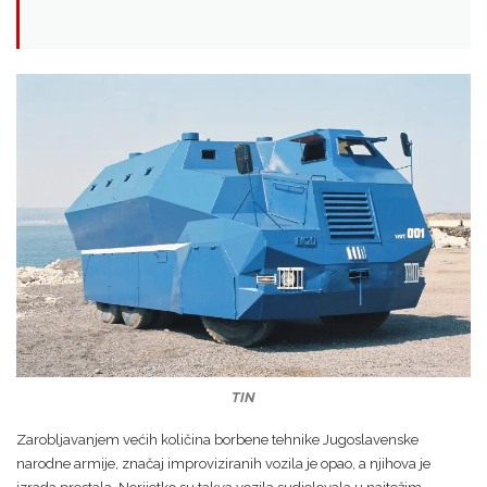
TIN
Zarobljavanjem većih količina borbene tehnike Jugoslavenske
narodne armije, značaj improviziranih vozila je opao, a njihova je