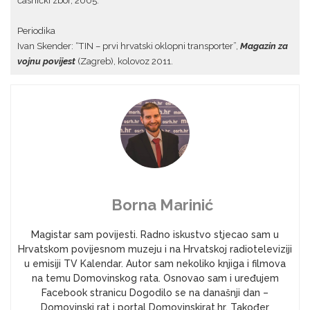
časnički zbor, 2005.
Periodika
Ivan Skender: “TIN – prvi hrvatski oklopni transporter”,
Magazin za
vojnu povijest
(Zagreb), kolovoz 2011.
Borna Marinić
Magistar sam povijesti. Radno iskustvo stjecao sam u
Hrvatskom povijesnom muzeju i na Hrvatskoj radioteleviziji
u emisiji TV Kalendar. Autor sam nekoliko knjiga i filmova
na temu Domovinskog rata. Osnovao sam i uređujem
Facebook stranicu Dogodilo se na današnji dan –
Domovinski rat i portal Domovinskirat.hr. Također