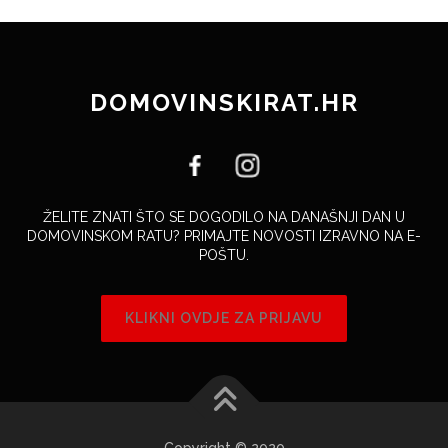
DOMOVINSKIRAT.HR
ŽELITE ZNATI ŠTO SE DOGODILO NA DANAŠNJI DAN U
DOMOVINSKOM RATU? PRIMAJTE NOVOSTI IZRAVNO NA E-
POŠTU.
KLIKNI OVDJE ZA PRIJAVU