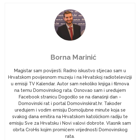
Borna Marinić
Magistar sam povijesti. Radno iskustvo stjecao sam u
Hrvatskom povijesnom muzeju i na Hrvatskoj radioteleviziji
u emisiji TV Kalendar. Autor sam nekoliko knjiga i filmova
na temu Domovinskog rata. Osnovao sam i uređujem
Facebook stranicu Dogodilo se na današnji dan –
Domovinski rat i portal Domovinskirat.hr. Također
uređujem i vodim emisiju Domoljubne minute koja se
svakog dana emitira na Hrvatskom katoličkom radiju te
emisiju Sve za Hrvatsku i Novi valovi dobrote. Vlasnik sam
obrta CroHis kojim promičem vrijednosti Domovinskog
rata.