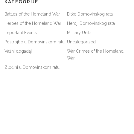
KATEGORIJE
Battles of the Homeland War
Bitke Domovinskog rata
Heroes of the Homeland War
Heroji Domovinskog rata
Important Events
Military Units
Postrojbe u Domovinskom ratu
Uncategorized
Važni događaji
War Crimes of the Homeland
War
Zločini u Domovinskom ratu