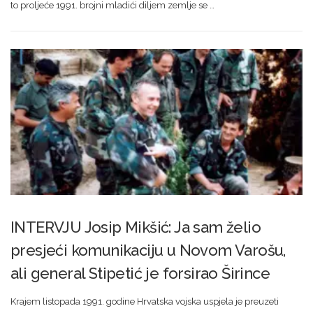
to proljeće 1991. brojni mladići diljem zemlje se …
INTERVJU Josip Mikšić: Ja sam želio
presjeći komunikaciju u Novom Varošu,
ali general Stipetić je forsirao Širince
Krajem listopada 1991. godine Hrvatska vojska uspjela je preuzeti