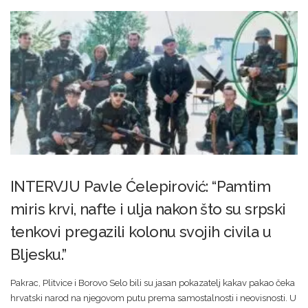
INTERVJU Pavle Ćelepirović: “Pamtim
miris krvi, nafte i ulja nakon što su srpski
tenkovi pregazili kolonu svojih civila u
Bljesku.”
Pakrac, Plitvice i Borovo Selo bili su jasan pokazatelj kakav pakao čeka
hrvatski narod na njegovom putu prema samostalnosti i neovisnosti. U