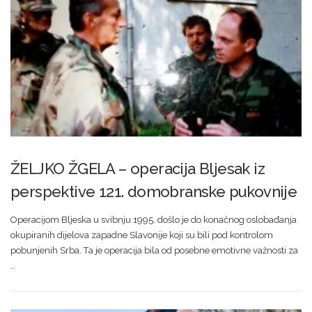
ŽELJKO ŽGELA – operacija Bljesak iz
perspektive 121. domobranske pukovnije
Operacijom Bljeska u svibnju 1995. došlo je do konačnog oslobađanja
okupiranih dijelova zapadne Slavonije koji su bili pod kontrolom
pobunjenih Srba. Ta je operacija bila od posebne emotivne važnosti za
…