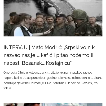
INTERVJU | Mato Modrić: „Srpski vojnik
nazvao nas je u kafić i pitao hoćemo li
napasti Bosansku Kostajnicu“
Operacija Oluja u kolovozu 1995. bila je kruna hrvatskog ratnog
napora koji je trajao pune četiri godine. Njome su oslobođeni okupirana
područja sjeverne Dalmacije, Like, Korduna i Banovine. Razumljivo,
fokus …