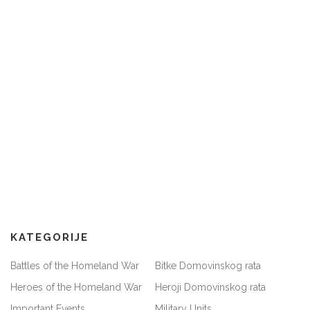
KATEGORIJE
Battles of the Homeland War
Bitke Domovinskog rata
Heroes of the Homeland War
Heroji Domovinskog rata
Important Events
Military Units