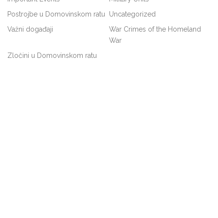
Postrojbe u Domovinskom ratu
Uncategorized
Važni događaji
War Crimes of the Homeland
War
Zločini u Domovinskom ratu