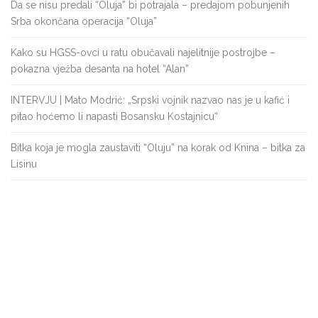
Da se nisu predali “Oluja” bi potrajala – predajom pobunjenih
Srba okončana operacija “Oluja”
Kako su HGSS-ovci u ratu obučavali najelitnije postrojbe –
pokazna vježba desanta na hotel “Alan”
INTERVJU | Mato Modrić: „Srpski vojnik nazvao nas je u kafić i
pitao hoćemo li napasti Bosansku Kostajnicu“
Bitka koja je mogla zaustaviti “Oluju” na korak od Knina – bitka za
Lisinu