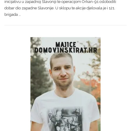
inicijativu u zapadnoj Slavoniji te operacijom Orkan-91 osloboditi
dobar dio zapadne Slavonije. U sklopu te akcije djelovala je i 121.
brigada …