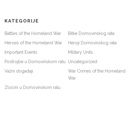
KATEGORIJE
Battles of the Homeland War
Bitke Domovinskog rata
Heroes of the Homeland War
Heroji Domovinskog rata
Important Events
Military Units
Postrojbe u Domovinskom ratu
Uncategorized
Važni događaji
War Crimes of the Homeland
War
Zločini u Domovinskom ratu