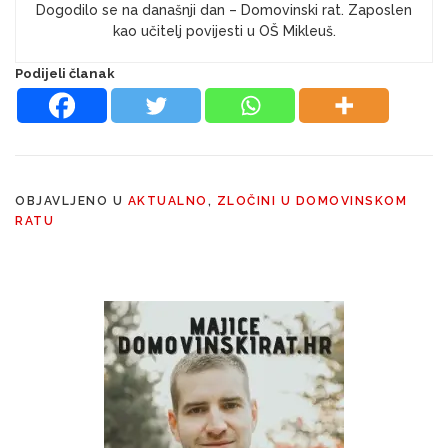
Dogodilo se na današnji dan – Domovinski rat. Zaposlen
kao učitelj povijesti u OŠ Mikleuš.
Podijeli članak
OBJAVLJENO U
AKTUALNO
,
ZLOČINI U DOMOVINSKOM
RATU