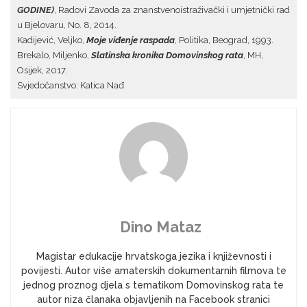
GODINE)
, Radovi Zavoda za znanstvenoistraživački i umjetnički rad
u Bjelovaru, No. 8, 2014.
Kadijević, Veljko,
Moje viđenje raspada
, Politika, Beograd, 1993.
Brekalo, Miljenko,
Slatinska kronika Domovinskog rata
, MH,
Osijek, 2017.
Svjedočanstvo: Katica Nađ
Dino Mataz
Magistar edukacije hrvatskoga jezika i književnosti i
povijesti. Autor više amaterskih dokumentarnih filmova te
jednog proznog djela s tematikom Domovinskog rata te
autor niza članaka objavljenih na Facebook stranici