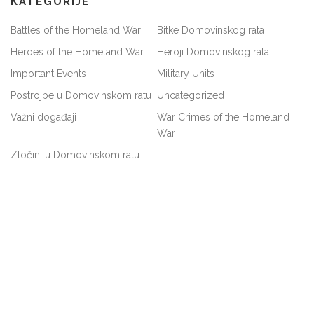
KATEGORIJE
Battles of the Homeland War
Bitke Domovinskog rata
Heroes of the Homeland War
Heroji Domovinskog rata
Important Events
Military Units
Postrojbe u Domovinskom ratu
Uncategorized
Važni događaji
War Crimes of the Homeland
War
Zločini u Domovinskom ratu