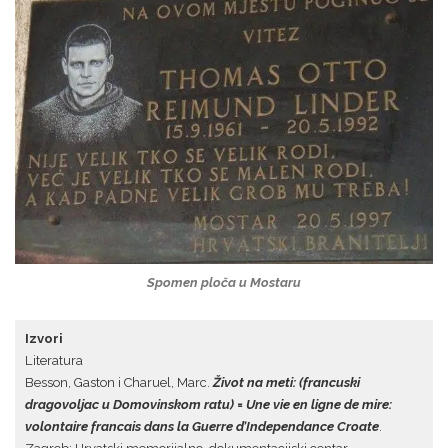
Spomen ploča u Mostaru
Izvori
Literatura
Besson, Gaston i Charuel, Marc.
Život na meti: (francuski
dragovoljac u Domovinskom ratu) = Une vie en ligne de mire:
volontaire francais dans la Guerre d’Independance Croate
.