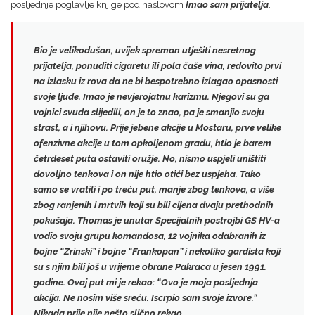
posljednje poglavlje knjige pod naslovom
Imao sam prijatelja
.
Bio je velikodušan, uvijek spreman utješiti nesretnog
prijatelja, ponuditi cigaretu ili pola čaše vina,
redovito prvi
na izlasku iz rova da ne bi bespotrebno izlagao opasnosti
svoje ljude
. Imao je nevjerojatnu karizmu. Njegovi su ga
vojnici svuda slijedili, on je to znao, pa je smanjio svoju
strast, a i njihovu. Prije jebene akcije u Mostaru, prve velike
ofenzivne akcije u tom opkoljenom gradu,
htio je barem
četrdeset puta ostaviti oružje
. No, nismo uspjeli uništiti
dovoljno tenkova i on nije htio otići bez uspjeha. Tako
samo se vratili i po treću put, manje zbog tenkova, a više
zbog ranjenih i mrtvih koji su bili cijena dvaju prethodnih
pokušaja. Thomas je unutar Specijalnih postrojbi GS HV-a
vodio svoju grupu komandosa, 12 vojnika odabranih iz
bojne “Zrinski” i bojne “Frankopan” i nekoliko gardista koji
su s njim bili još u vrijeme obrane Pakraca u jesen 1991.
godine. Ovaj put mi je rekao:
“Ovo je moja posljednja
akcija. Ne nosim više sreću. Iscrpio sam svoje izvore.”
Nikada prije nije nešto slično rekao.