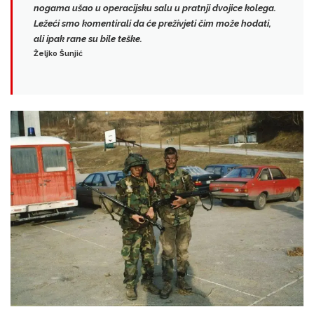
nogama ušao u operacijsku salu
u pratnji dvojice kolega.
Ležeći smo komentirali da će preživjeti čim može hodati,
ali ipak rane su bile teške.
Željko Šunjić