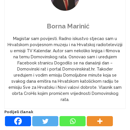
Borna Marinić
Magistar sam povijesti. Radno iskustvo stjecao sam u
Hrvatskom povijesnom muzeju i na Hrvatskoj radioteleviziji
u emisiji TV Kalendar. Autor sam nekoliko knjiga i filmova
na temu Domovinskog rata. Osnovao sam i uređujem
Facebook stranicu Dogodilo se na današnji dan –
Domovinski rat i portal Domovinskirat.hr. Također
uređujem i vodim emisiju Domoljubne minute koja se
svakog dana emitira na Hrvatskom katoličkom radiju te
emisiju Sve za Hrvatsku i Novi valovi dobrote. Vlasnik sam
obrta CroHis kojim promičem vrijednosti Domovinskog
rata.
Podijeli članak