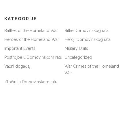
KATEGORIJE
Battles of the Homeland War
Bitke Domovinskog rata
Heroes of the Homeland War
Heroji Domovinskog rata
Important Events
Military Units
Postrojbe u Domovinskom ratu
Uncategorized
Važni događaji
War Crimes of the Homeland
War
Zločini u Domovinskom ratu