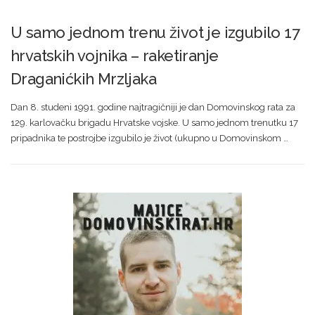
U samo jednom trenu život je izgubilo 17
hrvatskih vojnika – raketiranje
Draganićkih Mrzljaka
Dan 8. studeni 1991. godine najtragičniji je dan Domovinskog rata za
129. karlovačku brigadu Hrvatske vojske. U samo jednom trenutku 17
pripadnika te postrojbe izgubilo je život (ukupno u Domovinskom …