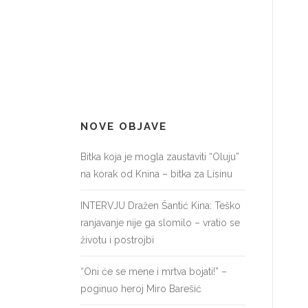
NOVE OBJAVE
Bitka koja je mogla zaustaviti “Oluju”
na korak od Knina – bitka za Lisinu
INTERVJU Dražen Šantić Kina: Teško
ranjavanje nije ga slomilo – vratio se
životu i postrojbi
“Oni će se mene i mrtva bojati!” –
poginuo heroj Miro Barešić