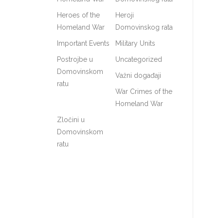
Heroes of the
Heroji
Homeland War
Domovinskog rata
Important Events
Military Units
Postrojbe u
Uncategorized
Domovinskom
Važni događaji
ratu
War Crimes of the
Homeland War
Zločini u
Domovinskom
ratu