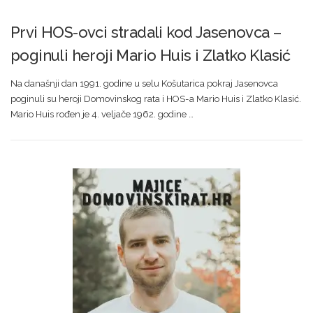
Prvi HOS-ovci stradali kod Jasenovca –
poginuli heroji Mario Huis i Zlatko Klasić
Na današnji dan 1991. godine u selu Košutarica pokraj Jasenovca
poginuli su heroji Domovinskog rata i HOS-a Mario Huis i Zlatko Klasić.
Mario Huis rođen je 4. veljače 1962. godine …