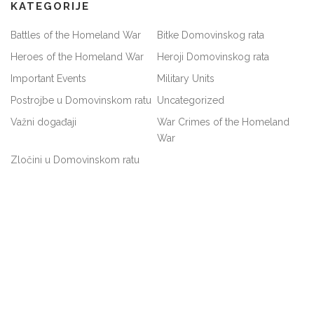
KATEGORIJE
Battles of the Homeland War
Bitke Domovinskog rata
Heroes of the Homeland War
Heroji Domovinskog rata
Important Events
Military Units
Postrojbe u Domovinskom ratu
Uncategorized
Važni događaji
War Crimes of the Homeland
War
Zločini u Domovinskom ratu