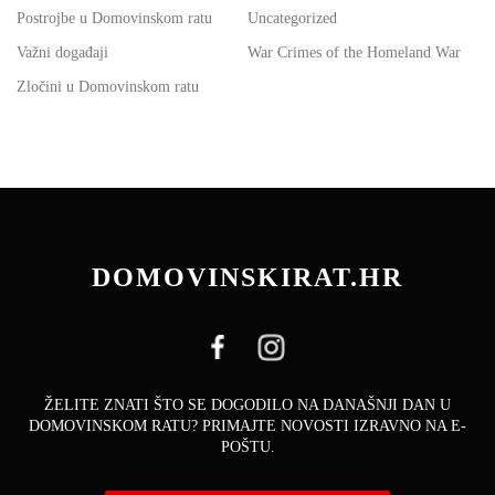
Postrojbe u Domovinskom ratu
Uncategorized
Važni događaji
War Crimes of the Homeland War
Zločini u Domovinskom ratu
DOMOVINSKIRAT.HR
ŽELITE ZNATI ŠTO SE DOGODILO NA DANAŠNJI DAN U
DOMOVINSKOM RATU? PRIMAJTE NOVOSTI IZRAVNO NA E-
POŠTU.