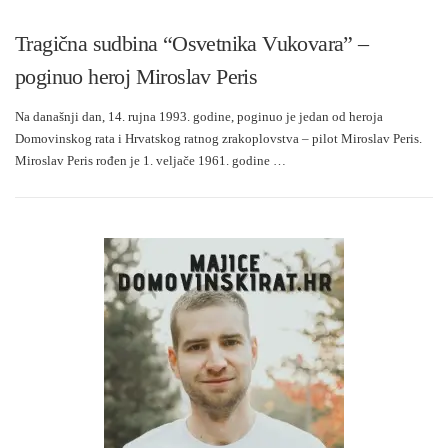
Tragična sudbina “Osvetnika Vukovara” –
poginuo heroj Miroslav Peris
Na današnji dan, 14. rujna 1993. godine, poginuo je jedan od heroja
Domovinskog rata i Hrvatskog ratnog zrakoplovstva – pilot Miroslav Peris.
Miroslav Peris rođen je 1. veljače 1961. godine …