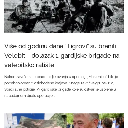
Više od godinu dana “Tigrovi” su branili
Velebit – dolazak 1. gardijske brigade na
velebitsko ratište
Nakon završetka napadnih djelovanja u operaciji „Maslenica“ bilo je
potrebno obraniti oslobođene krajeve. Snage Taktičke grupe-112,
Specijalne policije i 9. gardijske brigade koje su ostvarile uspjehe u
napadajnom dijelu operacije …