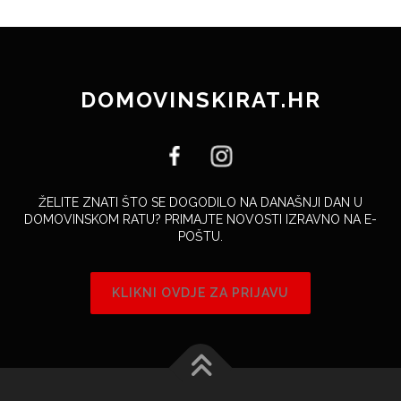
DOMOVINSKIRAT.HR
ŽELITE ZNATI ŠTO SE DOGODILO NA DANAŠNJI DAN U
DOMOVINSKOM RATU? PRIMAJTE NOVOSTI IZRAVNO NA E-
POŠTU.
KLIKNI OVDJE ZA PRIJAVU