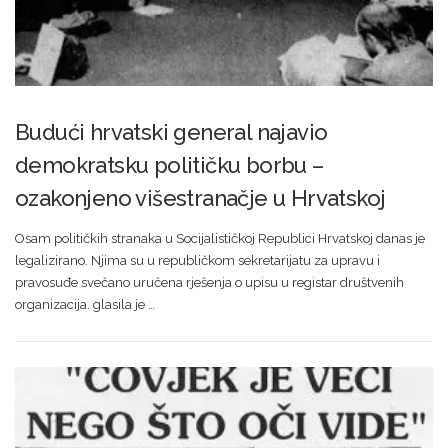
Budući hrvatski general najavio
demokratsku političku borbu –
ozakonjeno višestranačje u Hrvatskoj
Osam političkih stranaka u Socijalističkoj Republici Hrvatskoj danas je
legalizirano. Njima su u republičkom sekretarijatu za upravu i
pravosuđe svečano uručena rješenja o upisu u registar društvenih
organizacija. glasila je …