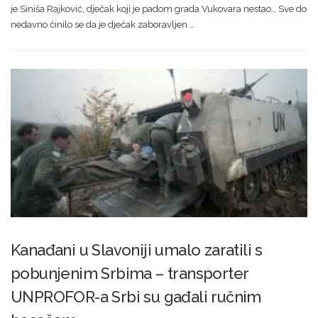
je Siniša Rajković, dječak koji je padom grada Vukovara nestao… Sve do
nedavno činilo se da je dječak zaboravljen …
Kanađani u Slavoniji umalo zaratili s
pobunjenim Srbima – transporter
UNPROFOR-a Srbi su gađali ručnim