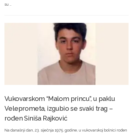
su …
Vukovarskom “Malom princu”, u paklu
Veleprometa, izgubio se svaki trag –
rođen Siniša Rajković
Na današnji dan, 23. siječnja 1975. godine, u vukovarskoj bolnici rođen