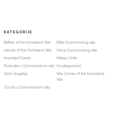
KATEGORIJE
Battles of the Homeland War
Bitke Domovinskog rata
Heroes of the Homeland War
Heroji Domovinskog rata
Important Events
Military Units
Postrojbe u Domovinskom ratu
Uncategorized
Važni događaji
War Crimes of the Homeland
War
Zločini u Domovinskom ratu