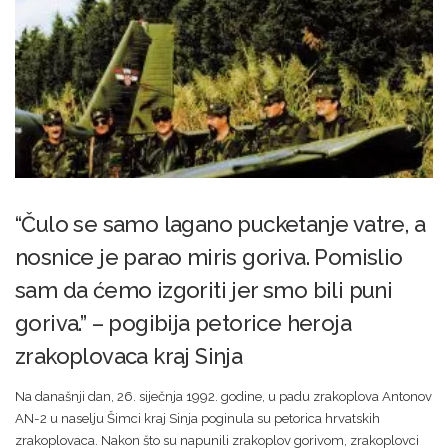
“Čulo se samo lagano pucketanje vatre, a
nosnice je parao miris goriva. Pomislio
sam da ćemo izgoriti jer smo bili puni
goriva.” – pogibija petorice heroja
zrakoplovaca kraj Sinja
Na današnji dan, 26. siječnja 1992. godine, u padu zrakoplova Antonov
AN-2 u naselju Šimci kraj Sinja poginula su petorica hrvatskih
zrakoplovaca. Nakon što su napunili zrakoplov gorivom, zrakoplovci