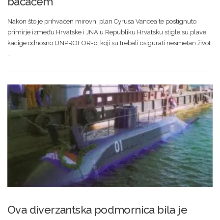
bacačem
Nakon što je prihvaćen mirovni plan Cyrusa Vancea te postignuto
primirje između Hrvatske i JNA u Republiku Hrvatsku stigle su plave
kacige odnosno UNPROFOR-ci koji su trebali osigurati nesmetan život
…
Ova diverzantska podmornica bila je