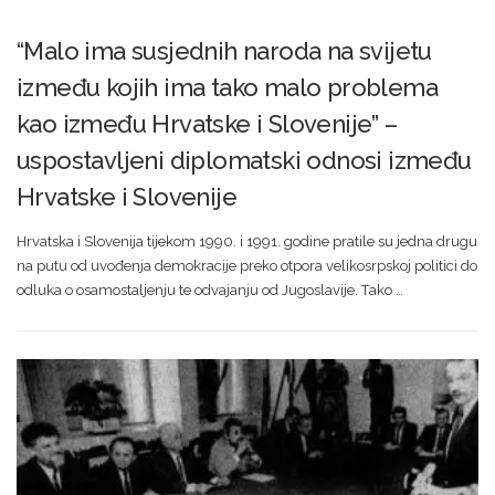
“Malo ima susjednih naroda na svijetu
između kojih ima tako malo problema
kao između Hrvatske i Slovenije” –
uspostavljeni diplomatski odnosi između
Hrvatske i Slovenije
Hrvatska i Slovenija tijekom 1990. i 1991. godine pratile su jedna drugu
na putu od uvođenja demokracije preko otpora velikosrpskoj politici do
odluka o osamostaljenju te odvajanju od Jugoslavije. Tako …