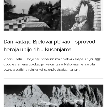
Dan kada je Bjelovar plakao – sprovod
heroja ubijenih u Kusonjama
Zločin u selu Kusonje nad pripadnicima hrvatskih snaga u rujnu 1991.
dugo je vremena bio obavijen velom tajne. Neko vrijeme nije bila
poznata sudbina vojnika koji su ondje stradali. Nakon …