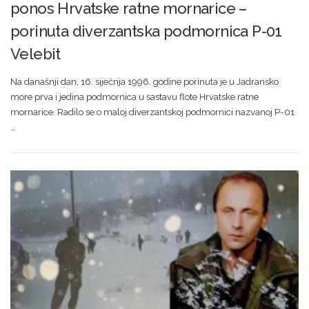
ponos Hrvatske ratne mornarice –
porinuta diverzantska podmornica P-01
Velebit
Na današnji dan, 16. siječnja 1996. godine porinuta je u Jadransko
more prva i jedina podmornica u sastavu flote Hrvatske ratne
mornarice. Radilo se o maloj diverzantskoj podmornici nazvanoj P-01
…