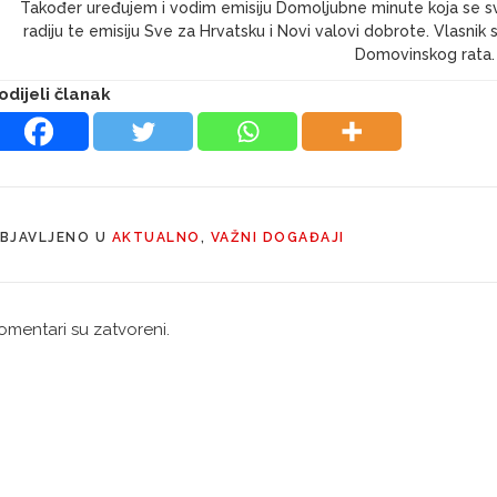
Također uređujem i vodim emisiju Domoljubne minute koja se s
radiju te emisiju Sve za Hrvatsku i Novi valovi dobrote. Vlasni
Domovinskog rata.
odijeli članak
BJAVLJENO U
AKTUALNO
,
VAŽNI DOGAĐAJI
omentari su zatvoreni.