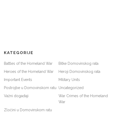
KATEGORIJE
Battles of the Homeland War
Bitke Domovinskog rata
Heroes of the Homeland War
Heroji Domovinskog rata
Important Events
Military Units
Postrojbe u Domovinskom ratu
Uncategorized
Važni događaji
War Crimes of the Homeland
War
Zločini u Domovinskom ratu