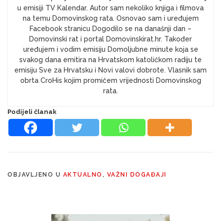
u emisiji TV Kalendar. Autor sam nekoliko knjiga i filmova
na temu Domovinskog rata. Osnovao sam i uređujem
Facebook stranicu Dogodilo se na današnji dan –
Domovinski rat i portal Domovinskirat.hr. Također
uređujem i vodim emisiju Domoljubne minute koja se
svakog dana emitira na Hrvatskom katoličkom radiju te
emisiju Sve za Hrvatsku i Novi valovi dobrote. Vlasnik sam
obrta CroHis kojim promičem vrijednosti Domovinskog
rata.
Podijeli članak
OBJAVLJENO U
AKTUALNO
,
VAŽNI DOGAĐAJI