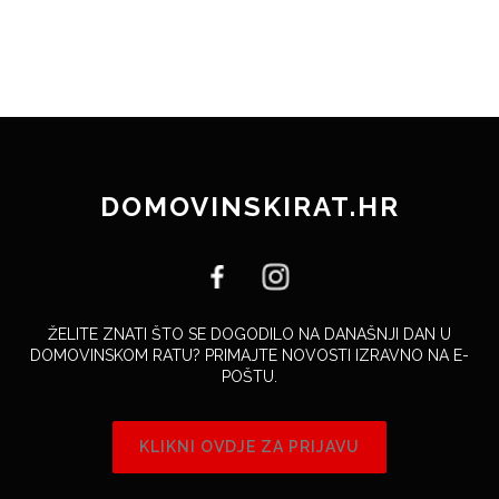
DOMOVINSKIRAT.HR
ŽELITE ZNATI ŠTO SE DOGODILO NA DANAŠNJI DAN U
DOMOVINSKOM RATU? PRIMAJTE NOVOSTI IZRAVNO NA E-
POŠTU.
KLIKNI OVDJE ZA PRIJAVU