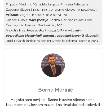
Filipović, Vladimir. “Kanadska brigada ‘Princeza Patricija’ u
Zapadnoj Slavoniji 1992.-1993.: pripreme, djelovanje, poteškoće”.
Polemos
, Zagreb, 11/2008, br. 2, str. 51.-70.
Ivkanec, Nikola.
Moja sjećanja
. Čazma, Daruvar, Pakrac: Grad
Čazma, Grad Daruvar, Grad Pakrac, 2006.
Miškulin, Ivica.
Imas puska, imas pistol? – o mirovnim
operacijama Ujedninjenih naroda u zapadnoj Slavoniji
. Slavonski
Brod: Hrvatski institut za povijest Slavonije, Srijema i Baranje, 2014.
Borna Marinić
Magistar sam povijesti. Radno iskustvo stjecao sam u
Hrvatskom povijesnom muzeju i na Hrvatskoj radioteleviziji