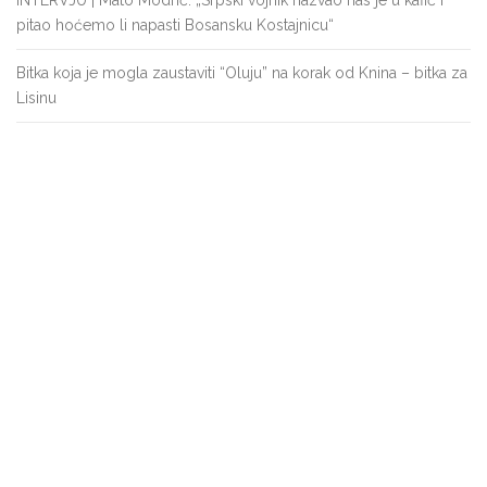
pitao hoćemo li napasti Bosansku Kostajnicu“
Bitka koja je mogla zaustaviti “Oluju” na korak od Knina – bitka za
Lisinu