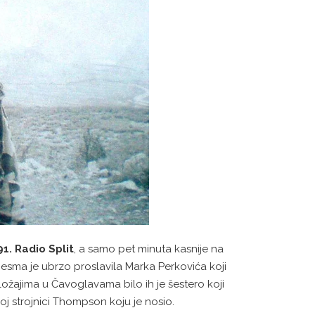
1. Radio Split
, a samo pet minuta kasnije na
esma je ubrzo proslavila Marka Perkovića koji
oložajima u Čavoglavama bilo ih je šestero koji
oj strojnici Thompson koju je nosio.