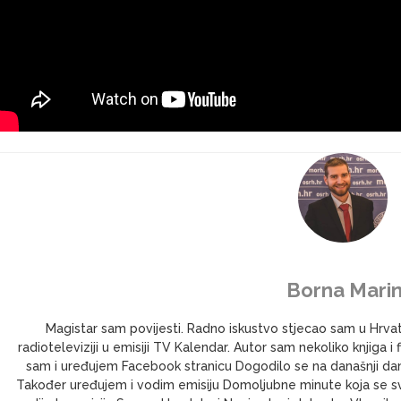
Borna Marin
Magistar sam povijesti. Radno iskustvo stjecao sam u Hrv
radioteleviziji u emisiji TV Kalendar. Autor sam nekoliko knjig
sam i uređujem Facebook stranicu Dogodilo se na današnji dan 
Također uređujem i vodim emisiju Domoljubne minute koja se s