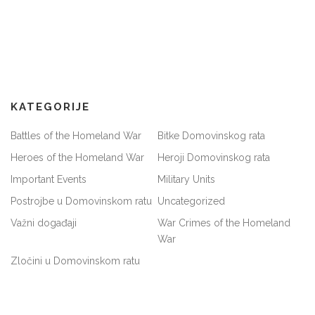
KATEGORIJE
Battles of the Homeland War
Bitke Domovinskog rata
Heroes of the Homeland War
Heroji Domovinskog rata
Important Events
Military Units
Postrojbe u Domovinskom ratu
Uncategorized
Važni događaji
War Crimes of the Homeland
War
Zločini u Domovinskom ratu