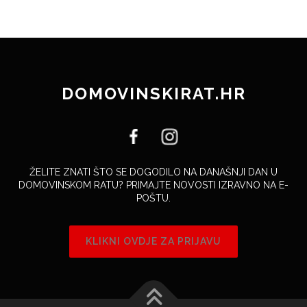
DOMOVINSKIRAT.HR
ŽELITE ZNATI ŠTO SE DOGODILO NA DANAŠNJI DAN U
DOMOVINSKOM RATU? PRIMAJTE NOVOSTI IZRAVNO NA E-
POŠTU.
KLIKNI OVDJE ZA PRIJAVU