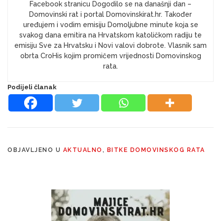
Facebook stranicu Dogodilo se na današnji dan –
Domovinski rat i portal Domovinskirat.hr. Također
uređujem i vodim emisiju Domoljubne minute koja se
svakog dana emitira na Hrvatskom katoličkom radiju te
emisiju Sve za Hrvatsku i Novi valovi dobrote. Vlasnik sam
obrta CroHis kojim promičem vrijednosti Domovinskog
rata.
Podijeli članak
OBJAVLJENO U
AKTUALNO
,
BITKE DOMOVINSKOG RATA