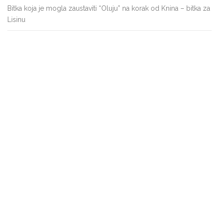
Bitka koja je mogla zaustaviti “Oluju” na korak od Knina – bitka za
Lisinu