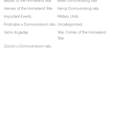
Battles of the Homeland War
Bitke Domovinskog rata
Heroes of the Homeland War
Heroji Domovinskog rata
Important Events
Military Units
Postrojbe u Domovinskom ratu
Uncategorized
Važni događaji
War Crimes of the Homeland
War
Zločini u Domovinskom ratu