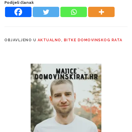
Podijeli članak
OBJAVLJENO U
AKTUALNO
,
BITKE DOMOVINSKOG RATA