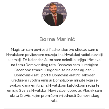
Borna Marinić
Magistar sam povijesti. Radno iskustvo stjecao sam u
Hrvatskom povijesnom muzeju i na Hrvatskoj radioteleviziji
u emisiji TV Kalendar. Autor sam nekoliko knjiga i filmova
na temu Domovinskog rata. Osnovao sam i uređujem
Facebook stranicu Dogodilo se na današnji dan –
Domovinski rat i portal Domovinskirat.hr. Također
uređujem i vodim emisiju Domoljubne minute koja se
svakog dana emitira na Hrvatskom katoličkom radiju te
emisiju Sve za Hrvatsku i Novi valovi dobrote. Vlasnik sam
obrta CroHis kojim promičem vrijednosti Domovinskog
rata.