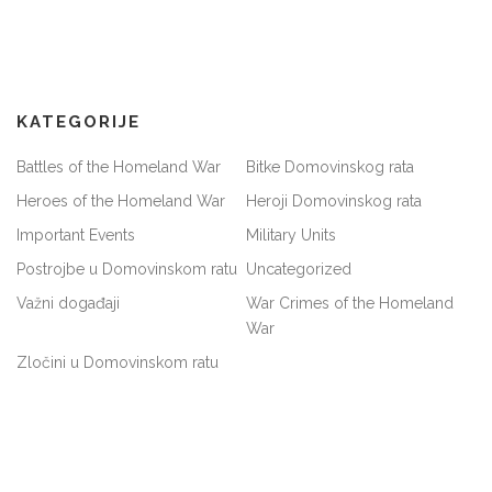
KATEGORIJE
Battles of the Homeland War
Bitke Domovinskog rata
Heroes of the Homeland War
Heroji Domovinskog rata
Important Events
Military Units
Postrojbe u Domovinskom ratu
Uncategorized
Važni događaji
War Crimes of the Homeland
War
Zločini u Domovinskom ratu