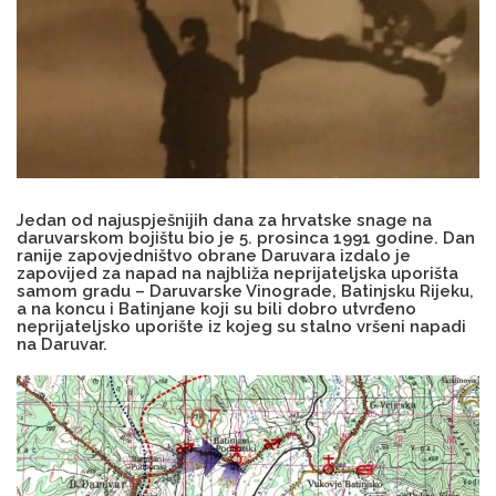
Jedan od najuspješnijih dana za hrvatske snage na
daruvarskom bojištu bio je 5. prosinca 1991 godine. Dan
ranije zapovjedništvo obrane Daruvara izdalo je
zapovijed za napad na najbliža neprijateljska uporišta
samom gradu – Daruvarske Vinograde, Batinjsku Rijeku,
a na koncu i Batinjane koji su bili dobro utvrđeno
neprijateljsko uporište iz kojeg su stalno vršeni napadi
na Daruvar.