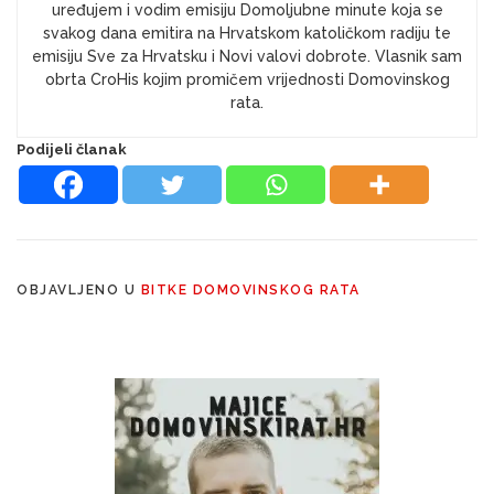
uređujem i vodim emisiju Domoljubne minute koja se
svakog dana emitira na Hrvatskom katoličkom radiju te
emisiju Sve za Hrvatsku i Novi valovi dobrote. Vlasnik sam
obrta CroHis kojim promičem vrijednosti Domovinskog
rata.
Podijeli članak
OBJAVLJENO U
BITKE DOMOVINSKOG RATA