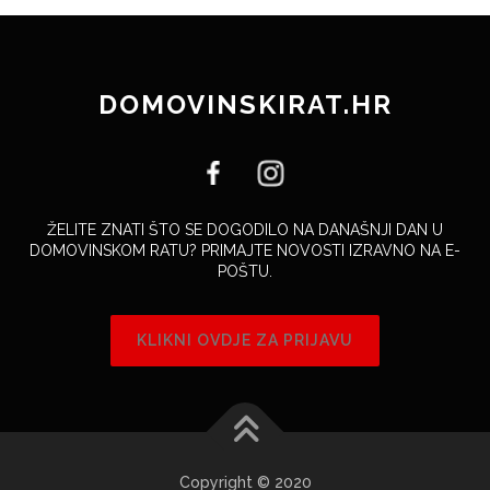
DOMOVINSKIRAT.HR
ŽELITE ZNATI ŠTO SE DOGODILO NA DANAŠNJI DAN U
DOMOVINSKOM RATU? PRIMAJTE NOVOSTI IZRAVNO NA E-
POŠTU.
KLIKNI OVDJE ZA PRIJAVU
Copyright © 2020