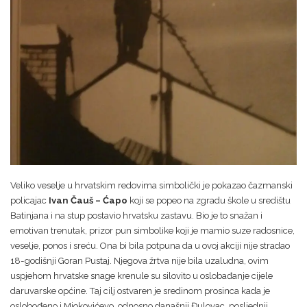
Veliko veselje u hrvatskim redovima simbolički je pokazao čazmanski
policajac
Ivan Čauš – Ćapo
koji se popeo na zgradu škole u središtu
Batinjana i na stup postavio hrvatsku zastavu. Bio je to snažan i
emotivan trenutak, prizor pun simbolike koji je mamio suze radosnice,
veselje, ponos i sreću. Ona bi bila potpuna da u ovoj akciji nije stradao
18-godišnji Goran Pustaj. Njegova žrtva nije bila uzaludna, ovim
uspjehom hrvatske snage krenule su silovito u oslobađanje cijele
daruvarske općine. Taj cilj ostvaren je sredinom prosinca kada je
oslobođeno i Miokovićevo, odnosno današnji Đulovac, posljednji