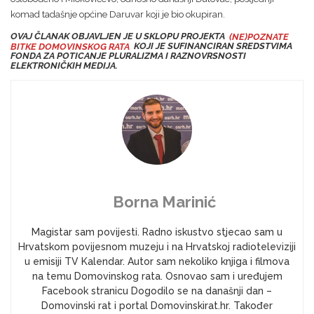
komad tadašnje općine Daruvar koji je bio okupiran.
OVAJ ČLANAK OBJAVLJEN JE U SKLOPU PROJEKTA
(NE)POZNATE
BITKE DOMOVINSKOG RATA
KOJI JE SUFINANCIRAN SREDSTVIMA
FONDA ZA POTICANJE PLURALIZMA I RAZNOVRSNOSTI
ELEKTRONIČKIH MEDIJA.
Borna Marinić
Magistar sam povijesti. Radno iskustvo stjecao sam u
Hrvatskom povijesnom muzeju i na Hrvatskoj radioteleviziji
u emisiji TV Kalendar. Autor sam nekoliko knjiga i filmova
na temu Domovinskog rata. Osnovao sam i uređujem
Facebook stranicu Dogodilo se na današnji dan –
Domovinski rat i portal Domovinskirat.hr. Također