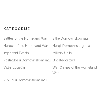
KATEGORIJE
Battles of the Homeland War
Bitke Domovinskog rata
Heroes of the Homeland War
Heroji Domovinskog rata
Important Events
Military Units
Postrojbe u Domovinskom ratu
Uncategorized
Važni događaji
War Crimes of the Homeland
War
Zločini u Domovinskom ratu