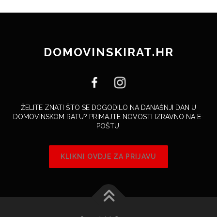
DOMOVINSKIRAT.HR
ŽELITE ZNATI ŠTO SE DOGODILO NA DANAŠNJI DAN U
DOMOVINSKOM RATU? PRIMAJTE NOVOSTI IZRAVNO NA E-
POŠTU.
KLIKNI OVDJE ZA PRIJAVU