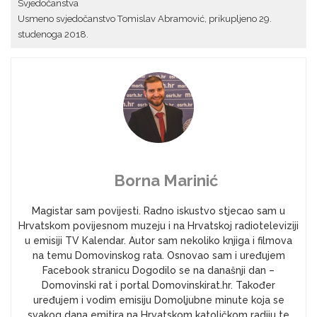
Svjedočanstva
Usmeno svjedočanstvo Tomislav Abramović, prikupljeno 29.
studenoga 2018.
Borna Marinić
Magistar sam povijesti. Radno iskustvo stjecao sam u
Hrvatskom povijesnom muzeju i na Hrvatskoj radioteleviziji
u emisiji TV Kalendar. Autor sam nekoliko knjiga i filmova
na temu Domovinskog rata. Osnovao sam i uređujem
Facebook stranicu Dogodilo se na današnji dan –
Domovinski rat i portal Domovinskirat.hr. Također
uređujem i vodim emisiju Domoljubne minute koja se
svakog dana emitira na Hrvatskom katoličkom radiju te