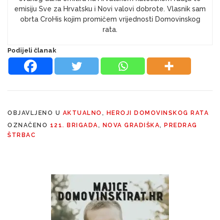
emisiju Sve za Hrvatsku i Novi valovi dobrote. Vlasnik sam
obrta CroHis kojim promičem vrijednosti Domovinskog
rata.
Podijeli članak
OBJAVLJENO U
AKTUALNO
,
HEROJI DOMOVINSKOG RATA
OZNAČENO
121. BRIGADA
,
NOVA GRADIŠKA
,
PREDRAG
ŠTRBAC