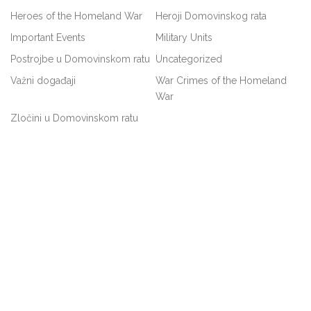
Heroes of the Homeland War
Heroji Domovinskog rata
Important Events
Military Units
Postrojbe u Domovinskom ratu
Uncategorized
Važni događaji
War Crimes of the Homeland
War
Zločini u Domovinskom ratu