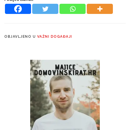
OBJAVLJENO U
VAŽNI DOGAĐAJI