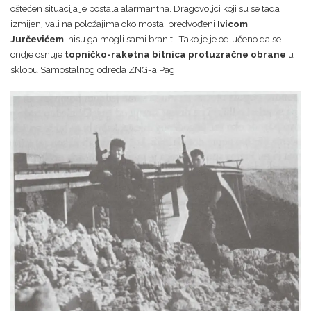
oštećen situacija je postala alarmantna. Dragovoljci koji su se tada
izmijenjivali na položajima oko mosta, predvođeni
Ivicom
Jurčevićem
, nisu ga mogli sami braniti. Tako je je odlučeno da se
ondje osnuje
topničko-raketna bitnica protuzračne obrane
u
sklopu Samostalnog odreda ZNG-a Pag.