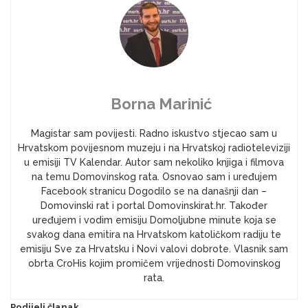
Borna Marinić
Magistar sam povijesti. Radno iskustvo stjecao sam u
Hrvatskom povijesnom muzeju i na Hrvatskoj radioteleviziji
u emisiji TV Kalendar. Autor sam nekoliko knjiga i filmova
na temu Domovinskog rata. Osnovao sam i uređujem
Facebook stranicu Dogodilo se na današnji dan –
Domovinski rat i portal Domovinskirat.hr. Također
uređujem i vodim emisiju Domoljubne minute koja se
svakog dana emitira na Hrvatskom katoličkom radiju te
emisiju Sve za Hrvatsku i Novi valovi dobrote. Vlasnik sam
obrta CroHis kojim promičem vrijednosti Domovinskog
rata.
Podijeli članak