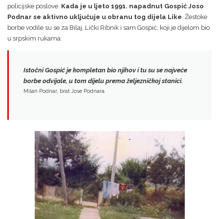
policijske poslove.
Kada je u ljeto 1991. napadnut Gospić Joso
Podnar se aktivno uključuje u obranu tog dijela Like
. Žestoke
borbe vodile su se za Bilaj, Lički Ribnik i sam Gospić, koji je dijelom bio
u srpskim rukama.
Istočni Gospić je kompletan bio njihov i tu su se najveće
borbe odvijale, u tom dijelu prema željezničkoj stanici.
Milan Podnar, brat Jose Podnara