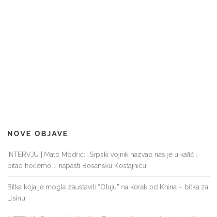
NOVE OBJAVE
INTERVJU | Mato Modrić: „Srpski vojnik nazvao nas je u kafić i
pitao hoćemo li napasti Bosansku Kostajnicu“
Bitka koja je mogla zaustaviti “Oluju” na korak od Knina – bitka za
Lisinu