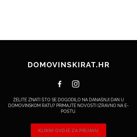
DOMOVINSKIRAT.HR
ŽELITE ZNATI ŠTO SE DOGODILO NA DANAŠNJI DAN U
DOMOVINSKOM RATU? PRIMAJTE NOVOSTI IZRAVNO NA E-
POŠTU.
KLIKNI OVDJE ZA PRIJAVU