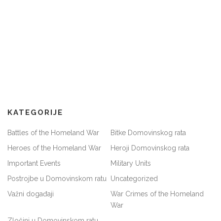
KATEGORIJE
Battles of the Homeland War
Bitke Domovinskog rata
Heroes of the Homeland War
Heroji Domovinskog rata
Important Events
Military Units
Postrojbe u Domovinskom ratu
Uncategorized
Važni događaji
War Crimes of the Homeland
War
Zločini u Domovinskom ratu