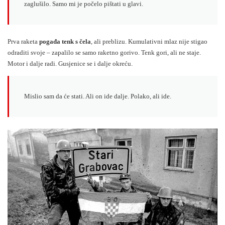
zaglušilo. Samo mi je počelo pištati u glavi.
Prva raketa
pogađa tenk s čela
, ali preblizu. Kumulativni mlaz nije stigao
odraditi svoje – zapalilo se samo raketno gorivo. Tenk gori, ali ne staje.
Motor i dalje radi. Gusjenice se i dalje okreću.
Mislio sam da će stati. Ali on ide dalje. Polako, ali ide.