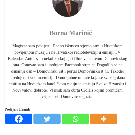
Borna Marinić
Magistar sam povijesti. Radno iskustvo stjecao sam u Hrvatskom
povijesnom muzeju i na Hrvatskoj radioteleviziji u emisiji TV
Kalendar. Autor sam nekoliko knjiga i filmova na temu Domovinskog
rata. Osnovao sam i uređujem Facebook stranicu Dogodilo se na
današnji dan – Domovinski rat i portal Domovinskirat.hr. Također
uređujem i vodim emisiju Domoljubne minute koja se svakog dana
emitira na Hrvatskom katoličkom radiju te emisiju Sve za Hrvatsku i
Novi valovi dobrote. Vlasnik sam obrta CroHis kojim promičem
vrijednosti Domovinskog rata.
Podijeli članak