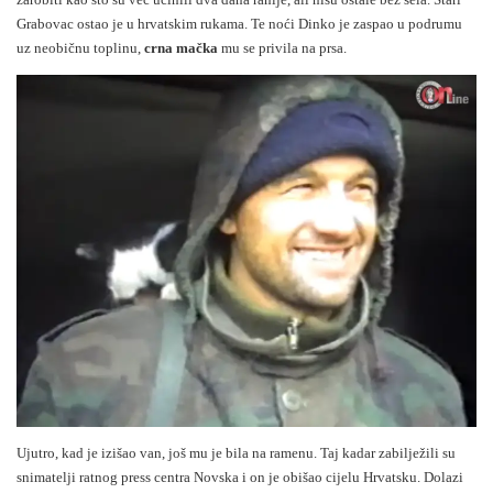
Grabovac ostao je u hrvatskim rukama. Te noći Dinko je zaspao u podrumu
uz neobičnu toplinu,
crna mačka
mu se privila na prsa.
Ujutro, kad je izišao van, još mu je bila na ramenu. Taj kadar zabilježili su
snimatelji ratnog press centra Novska i on je obišao cijelu Hrvatsku. Dolazi