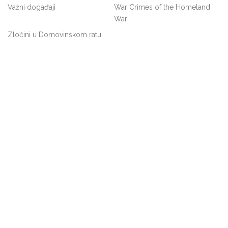
Važni događaji
War Crimes of the Homeland
War
Zločini u Domovinskom ratu