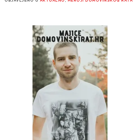
OBJAVLJENO U
AKTUALNO
,
HEROJI DOMOVINSKOG RATA