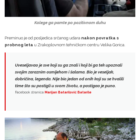
Kolege ga pamte po pozitivnom duhu
Preminuo je od posljedica srčanog udara
nakon povratka s
probnog leta
u Zrakoplovnom tehničkom centru Velika Gorica.
Uveseljavao je sve koji su ga znali i koji bi ga tek upoznali
svojim zaraznim osmijehom i šalama.
Bio je veseljak,
dobričina, legenda.
Nije bio jedan od onih koji su se hvalili
time što su postigli u svom životu, a postigao je puno.
Facebook stranica
Marijan Batarilović Batarile