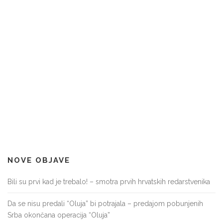
NOVE OBJAVE
Bili su prvi kad je trebalo! – smotra prvih hrvatskih redarstvenika
Da se nisu predali “Oluja” bi potrajala – predajom pobunjenih
Srba okončana operacija “Oluja”