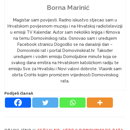
Borna Marinić
Magistar sam povijesti. Radno iskustvo stjecao sam u
Hrvatskom povijesnom muzeju i na Hrvatskoj radioteleviziji
u emisiji TV Kalendar. Autor sam nekoliko knjiga i filmova
na temu Domovinskog rata. Osnovao sam i uređujem
Facebook stranicu Dogodilo se na današnji dan –
Domovinski rat i portal Domovinskirat.hr. Također
uređujem i vodim emisiju Domoljubne minute koja se
svakog dana emitira na Hrvatskom katoličkom radiju te
emisiju Sve za Hrvatsku i Novi valovi dobrote. Vlasnik sam
obrta CroHis kojim promičem vrijednosti Domovinskog
rata.
Podijeli članak