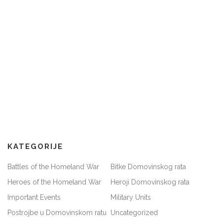
KATEGORIJE
Battles of the Homeland War
Bitke Domovinskog rata
Heroes of the Homeland War
Heroji Domovinskog rata
Important Events
Military Units
Postrojbe u Domovinskom ratu
Uncategorized