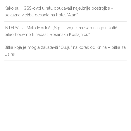
Kako su HGSS-ovci u ratu obučavali najelitnije postrojbe –
pokazna vježba desanta na hotel “Alan”
INTERVJU | Mato Modrić: „Srpski vojnik nazvao nas je u kafić i
pitao hoćemo li napasti Bosansku Kostajnicu“
Bitka koja je mogla zaustaviti “Oluju” na korak od Knina – bitka za
Lisinu