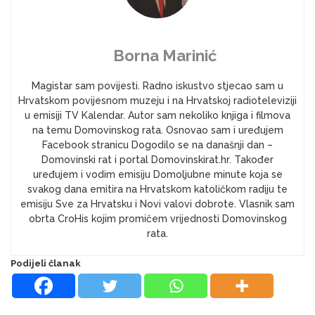
Borna Marinić
Magistar sam povijesti. Radno iskustvo stjecao sam u
Hrvatskom povijesnom muzeju i na Hrvatskoj radioteleviziji
u emisiji TV Kalendar. Autor sam nekoliko knjiga i filmova
na temu Domovinskog rata. Osnovao sam i uređujem
Facebook stranicu Dogodilo se na današnji dan –
Domovinski rat i portal Domovinskirat.hr. Također
uređujem i vodim emisiju Domoljubne minute koja se
svakog dana emitira na Hrvatskom katoličkom radiju te
emisiju Sve za Hrvatsku i Novi valovi dobrote. Vlasnik sam
obrta CroHis kojim promičem vrijednosti Domovinskog
rata.
Podijeli članak