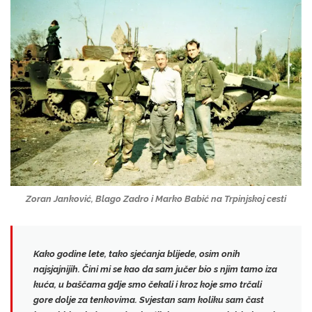
Zoran Janković, Blago Zadro i Marko Babić na Trpinjskoj cesti
Kako godine lete, tako sjećanja blijede, osim onih
najsjajnijih. Čini mi se kao da sam jučer bio s njim tamo iza
kuća, u baščama gdje smo čekali i kroz koje smo trčali
gore dolje za tenkovima. Svjestan sam koliku sam čast