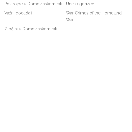
Postrojbe u Domovinskom ratu
Uncategorized
Važni događaji
War Crimes of the Homeland
War
Zločini u Domovinskom ratu