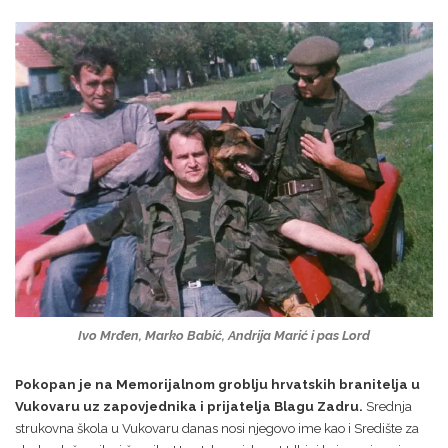
Ivo Mrđen, Marko Babić, Andrija Marić i pas Lord
Pokopan je na Memorijalnom groblju hrvatskih branitelja u
Vukovaru uz zapovjednika i prijatelja Blagu Zadru.
Srednja
strukovna škola u Vukovaru danas nosi njegovo ime kao i Središte za