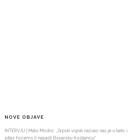
NOVE OBJAVE
INTERVJU | Mato Modrić: „Srpski vojnik nazvao nas je u kafić i
pitao hoćemo li napasti Bosansku Kostajnicu“