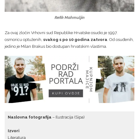
Refik Mahmuljin
Za ovaj zločin Vrhovni sud Republike Hrvatske osudio je 1997.
osmoricu optuženih,
svakog s po 10 godina zatvora
. Od osuđenih,
jedino je Milan Brakus bio dostupan hrvatskim vlastima.
Naslovna fotografija
– Ilustracija (Sipa)
Izvori
Literatura