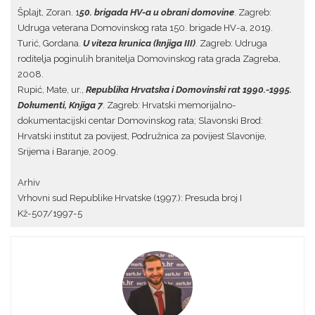
Šplajt, Zoran. 1
50. brigada HV-a u obrani domovine
. Zagreb:
Udruga veterana Domovinskog rata 150. brigade HV-a, 2019.
Turić, Gordana.
U viteza krunica (knjiga III)
. Zagreb: Udruga
roditelja poginulih branitelja Domovinskog rata grada Zagreba,
2008.
Rupić, Mate, ur.,
Republika Hrvatska i Domovinski rat 1990.-1995.
Dokumenti, Knjiga 7
. Zagreb: Hrvatski memorijalno-
dokumentacijski centar Domovinskog rata; Slavonski Brod:
Hrvatski institut za povijest, Podružnica za povijest Slavonije,
Srijema i Baranje, 2009.
Arhiv
Vrhovni sud Republike Hrvatske (1997.): Presuda broj I
Kž-507/1997-5