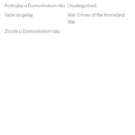
Postrojbe u Domovinskom ratu
Uncategorized
Važni događaji
War Crimes of the Homeland
War
Zločini u Domovinskom ratu