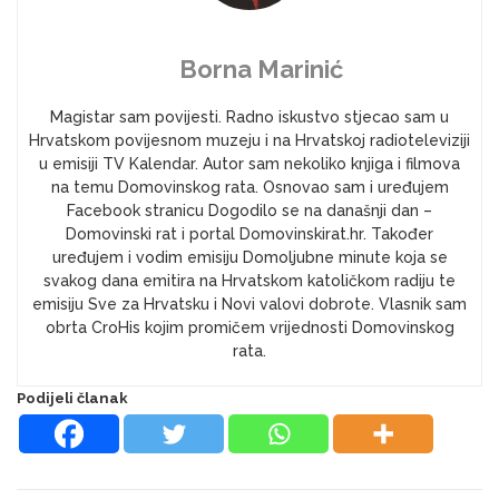
Borna Marinić
Magistar sam povijesti. Radno iskustvo stjecao sam u
Hrvatskom povijesnom muzeju i na Hrvatskoj radioteleviziji
u emisiji TV Kalendar. Autor sam nekoliko knjiga i filmova
na temu Domovinskog rata. Osnovao sam i uređujem
Facebook stranicu Dogodilo se na današnji dan –
Domovinski rat i portal Domovinskirat.hr. Također
uređujem i vodim emisiju Domoljubne minute koja se
svakog dana emitira na Hrvatskom katoličkom radiju te
emisiju Sve za Hrvatsku i Novi valovi dobrote. Vlasnik sam
obrta CroHis kojim promičem vrijednosti Domovinskog
rata.
Podijeli članak