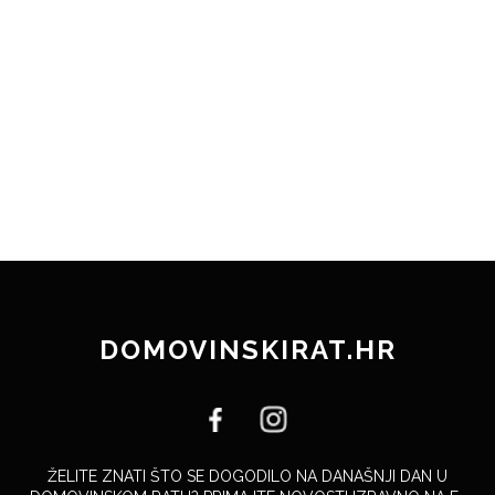
DOMOVINSKIRAT.HR
ŽELITE ZNATI ŠTO SE DOGODILO NA DANAŠNJI DAN U