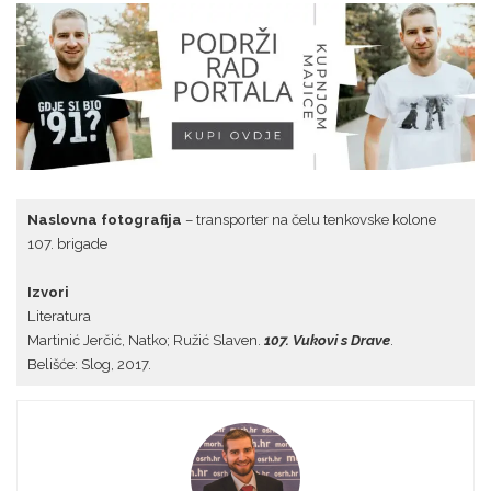
Naslovna fotografija
– transporter na čelu tenkovske kolone
107. brigade
Izvori
Literatura
Martinić Jerčić, Natko; Ružić Slaven.
107. Vukovi s Drave
.
Belišće: Slog, 2017.