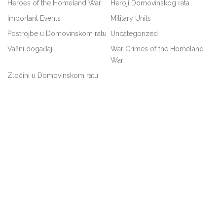
Heroes of the Homeland War
Heroji Domovinskog rata
Important Events
Military Units
Postrojbe u Domovinskom ratu
Uncategorized
Važni događaji
War Crimes of the Homeland
War
Zločini u Domovinskom ratu