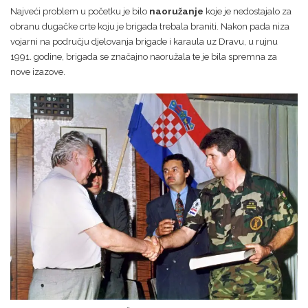
Najveći problem u početku je bilo
naoružanje
koje je nedostajalo za
obranu dugačke crte koju je brigada trebala braniti. Nakon pada niza
vojarni na području djelovanja brigade i karaula uz Dravu, u rujnu
1991. godine, brigada se značajno naoružala te je bila spremna za
nove izazove.