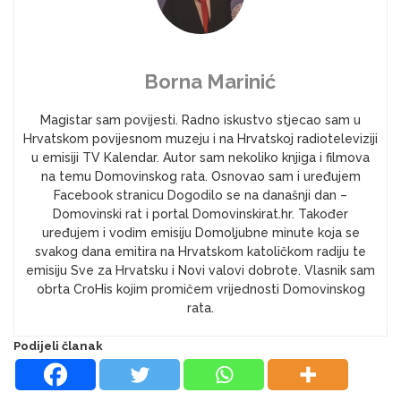
Borna Marinić
Magistar sam povijesti. Radno iskustvo stjecao sam u
Hrvatskom povijesnom muzeju i na Hrvatskoj radioteleviziji
u emisiji TV Kalendar. Autor sam nekoliko knjiga i filmova
na temu Domovinskog rata. Osnovao sam i uređujem
Facebook stranicu Dogodilo se na današnji dan –
Domovinski rat i portal Domovinskirat.hr. Također
uređujem i vodim emisiju Domoljubne minute koja se
svakog dana emitira na Hrvatskom katoličkom radiju te
emisiju Sve za Hrvatsku i Novi valovi dobrote. Vlasnik sam
obrta CroHis kojim promičem vrijednosti Domovinskog
rata.
Podijeli članak