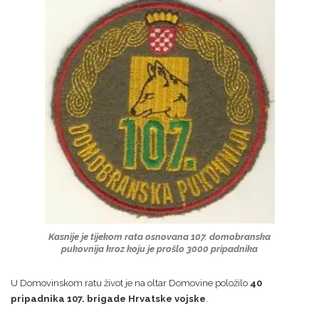
Kasnije je tijekom rata osnovana 107. domobranska
pukovnija kroz koju je prošlo 3000 pripadnika
U Domovinskom ratu život je na oltar Domovine položilo
40
pripadnika 107. brigade Hrvatske vojske
.