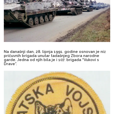
Na današnji dan, 28. lipnja 1991. godine osnovan je niz
pričuvnih brigada unutar tadašnjeg Zbora narodne
garde. Jedna od njih bila je i 107. brigada “Vukovi s
Drave”.