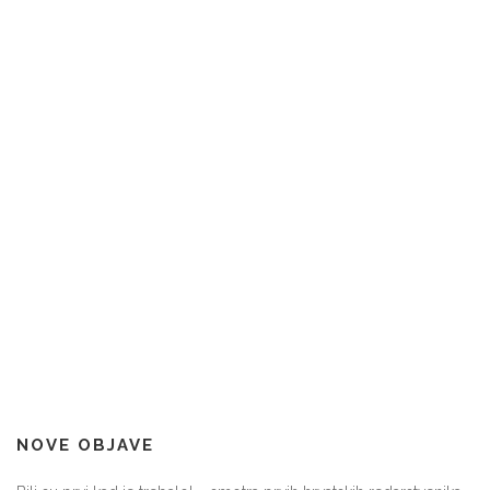
NOVE OBJAVE