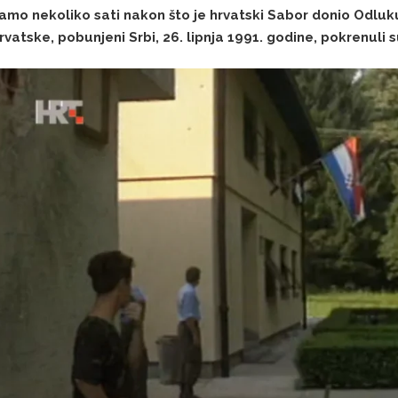
amo nekoliko sati nakon što je hrvatski Sabor donio Odluk
rvatske, pobunjeni Srbi, 26. lipnja 1991. godine, pokrenuli 