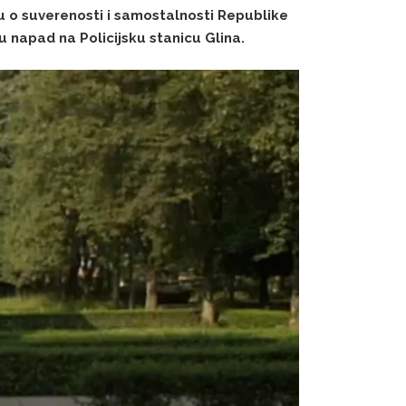
u o suverenosti i samostalnosti Republike
su napad na Policijsku stanicu Glina.