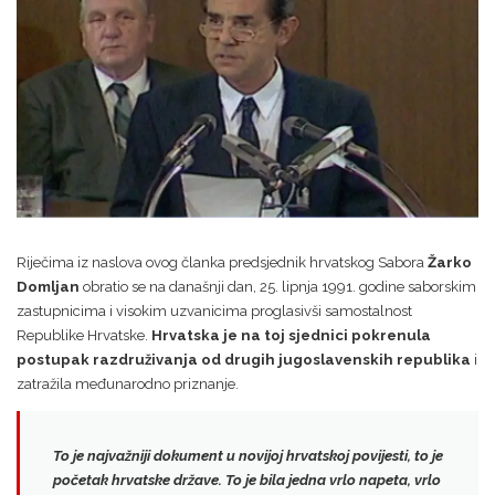
Riječima iz naslova ovog članka predsjednik hrvatskog Sabora
Žarko
Domljan
obratio se na današnji dan, 25. lipnja 1991. godine saborskim
zastupnicima i visokim uzvanicima proglasivši samostalnost
Republike Hrvatske.
Hrvatska je na toj sjednici pokrenula
postupak razdruživanja od drugih jugoslavenskih republika
i
zatražila međunarodno priznanje.
To je najvažniji dokument u novijoj hrvatskoj povijesti, to je
početak hrvatske države.
To je bila jedna vrlo napeta, vrlo