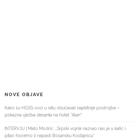
NOVE OBJAVE
Kako su HGSS-ovci u ratu obučavali najelitnije postrojbe –
pokazna vježba desanta na hotel “Alan”
INTERVJU | Mato Modrić: „Srpski vojnik nazvao nas je u kafić i
pitao hoćemo li napasti Bosansku Kostajnicu“