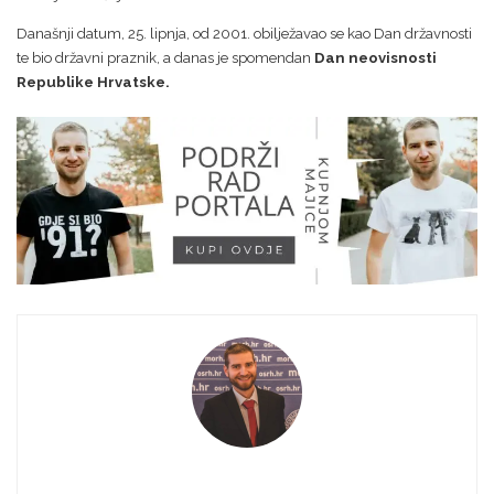
Današnji datum, 25. lipnja, od 2001. obilježavao se kao Dan državnosti
te bio državni praznik, a danas je spomendan
Dan neovisnosti
Republike Hrvatske.