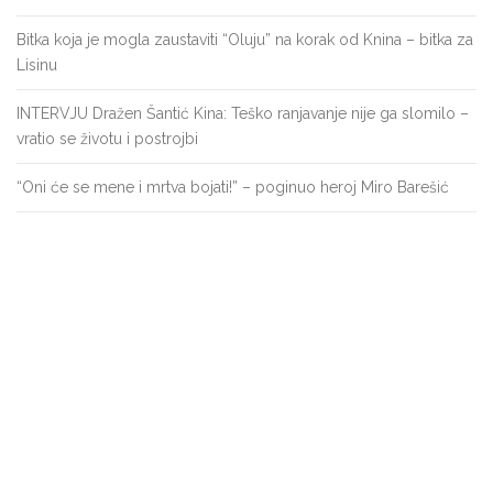
Bitka koja je mogla zaustaviti “Oluju” na korak od Knina – bitka za
Lisinu
INTERVJU Dražen Šantić Kina: Teško ranjavanje nije ga slomilo –
vratio se životu i postrojbi
“Oni će se mene i mrtva bojati!” – poginuo heroj Miro Barešić