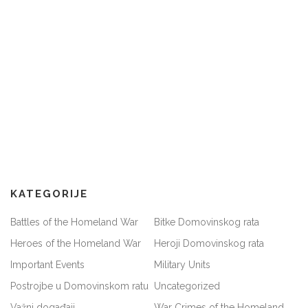
KATEGORIJE
Battles of the Homeland War
Bitke Domovinskog rata
Heroes of the Homeland War
Heroji Domovinskog rata
Important Events
Military Units
Postrojbe u Domovinskom ratu
Uncategorized
Važni događaji
War Crimes of the Homeland