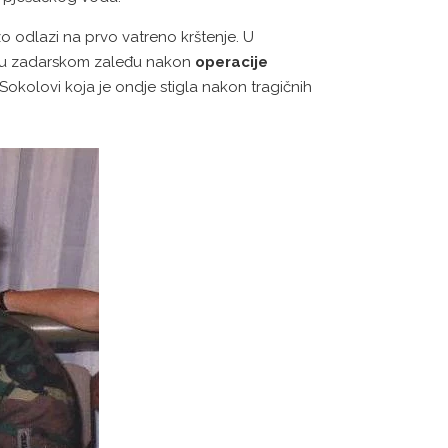
 odlazi na prvo vatreno krštenje. U
bi u zadarskom zaleđu nakon
operacije
 Sokolovi koja je ondje stigla nakon tragičnih