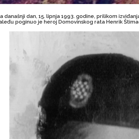
a današnji dan, 15. lipnja 1993. godine, prilikom izviđan
aleđu poginuo je heroj Domovinskog rata Henrik Štima