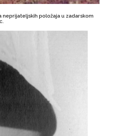
ja neprijateljskih položaja u zadarskom
c.