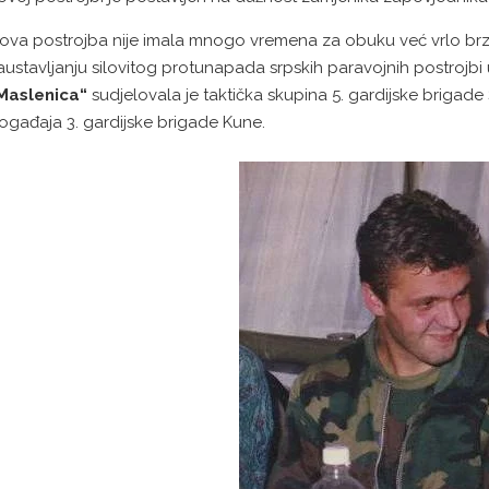
ova postrojba nije imala mnogo vremena za obuku već vrlo brzo
austavljanju silovitog protunapada srpskih paravojnih postroj
Maslenica“
sudjelovala je taktička skupina 5. gardijske brigade
ogađaja 3. gardijske brigade Kune.