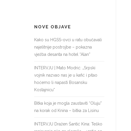
NOVE OBJAVE
Kako su HGSS-ovci u ratu obučavali
najelitnije postrojbe – pokazna
vježba desanta na hotel “Alan”
INTERVJU | Mato Modrić: „Srpski
vojnik nazvao nas je u kafić i pitao
hoćemo li napasti Bosansku
Kostajnicu“
Bitka koja je mogla zaustaviti “Oluju”
na korak od Knina – bitka za Lisinu
INTERVJU Dražen Šantić Kina: Teško