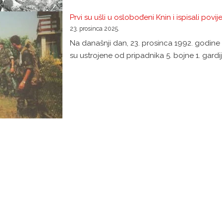
Prvi su ušli u oslobođeni Knin i ispisali pov
23. prosinca 2025.
Na današnji dan, 23. prosinca 1992. godine
su ustrojene od pripadnika 5. bojne 1. gardij