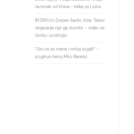
na korak od Knina – bitka za Lisinu
INTERVJU Dražen Šantić Kina: Teško
ranjavanje nije ga slomilo – vratio se
životu i postrojbi
“Oni će se mene i mrtva bojati!” –
poginuo heroj Miro Barešić