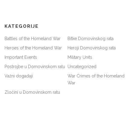
KATEGORIJE
Battles of the Homeland War
Bitke Domovinskog rata
Heroes of the Homeland War
Heroji Domovinskog rata
Important Events
Military Units
Postrojbe u Domovinskom ratu
Uncategorized
Važni događaji
War Crimes of the Homeland
War
Zločini u Domovinskom ratu