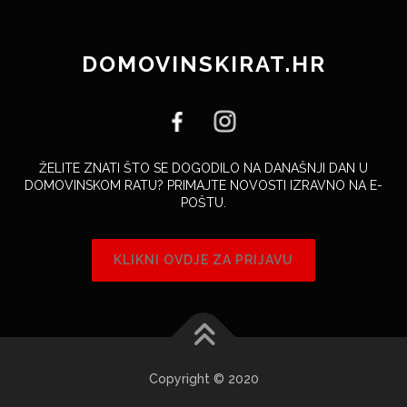
DOMOVINSKIRAT.HR
ŽELITE ZNATI ŠTO SE DOGODILO NA DANAŠNJI DAN U
DOMOVINSKOM RATU? PRIMAJTE NOVOSTI IZRAVNO NA E-
POŠTU.
KLIKNI OVDJE ZA PRIJAVU
Copyright © 2020