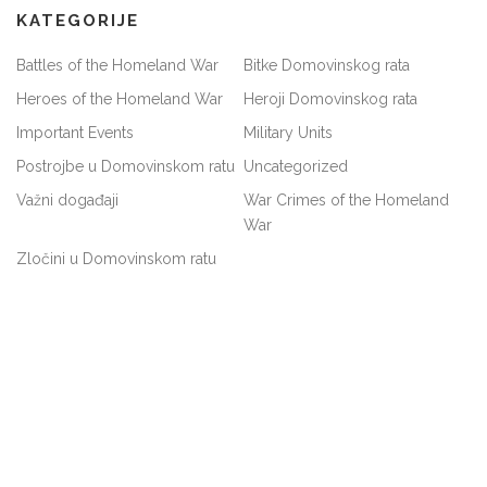
KATEGORIJE
Battles of the Homeland War
Bitke Domovinskog rata
Heroes of the Homeland War
Heroji Domovinskog rata
Important Events
Military Units
Postrojbe u Domovinskom ratu
Uncategorized
Važni događaji
War Crimes of the Homeland
War
Zločini u Domovinskom ratu