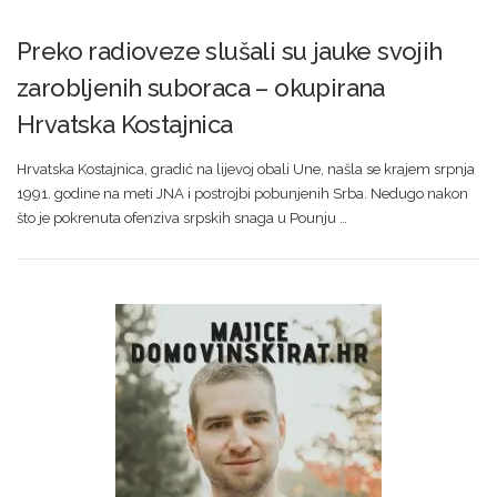
Preko radioveze slušali su jauke svojih
zarobljenih suboraca – okupirana
Hrvatska Kostajnica
Hrvatska Kostajnica, gradić na lijevoj obali Une, našla se krajem srpnja
1991. godine na meti JNA i postrojbi pobunjenih Srba. Nedugo nakon
što je pokrenuta ofenziva srpskih snaga u Pounju …