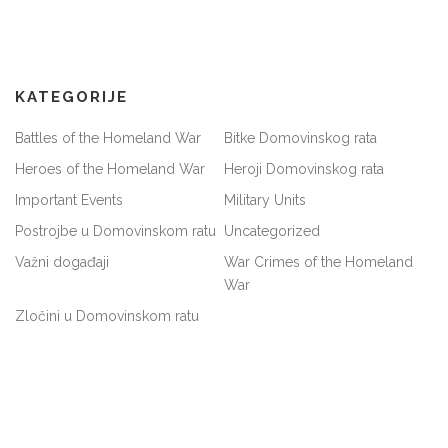
KATEGORIJE
Battles of the Homeland War
Bitke Domovinskog rata
Heroes of the Homeland War
Heroji Domovinskog rata
Important Events
Military Units
Postrojbe u Domovinskom ratu
Uncategorized
Važni događaji
War Crimes of the Homeland
War
Zločini u Domovinskom ratu