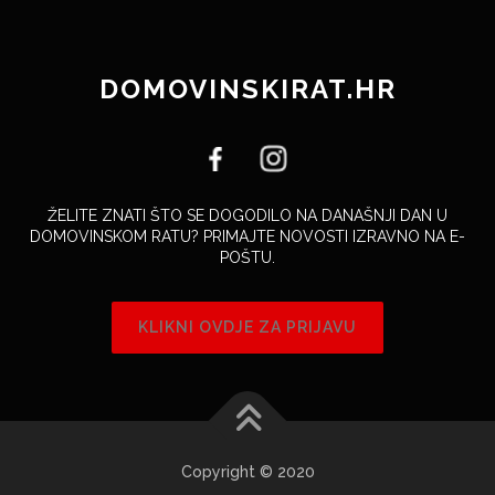
DOMOVINSKIRAT.HR
ŽELITE ZNATI ŠTO SE DOGODILO NA DANAŠNJI DAN U
DOMOVINSKOM RATU? PRIMAJTE NOVOSTI IZRAVNO NA E-
POŠTU.
KLIKNI OVDJE ZA PRIJAVU
Copyright © 2020