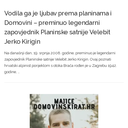
Vodila ga je ljubav prema planinama i
Domovini – preminuo legendarni
zapovjednik Planinske satnije Velebit
Jerko Kirigin
Na današnji dan, 19. srpnja 2008. godine, preminuo je legendarni
zapovjednik Planinske satnije Velebit Jerko Kirigin. Ovaj poznati
hrvatski alpinist porijeklom s otoka Brača rođen je u Zagrebu 1942.
godine, …