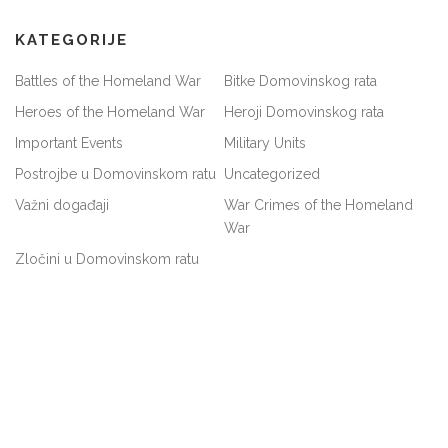
KATEGORIJE
Battles of the Homeland War
Bitke Domovinskog rata
Heroes of the Homeland War
Heroji Domovinskog rata
Important Events
Military Units
Postrojbe u Domovinskom ratu
Uncategorized
Važni događaji
War Crimes of the Homeland
War
Zločini u Domovinskom ratu