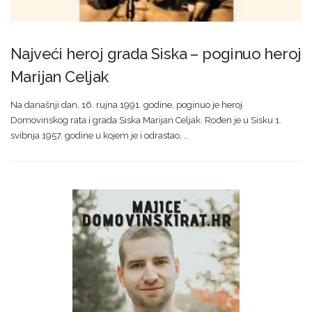
Najveći heroj grada Siska – poginuo heroj
Marijan Celjak
Na današnji dan, 16. rujna 1991. godine, poginuo je heroj
Domovinskog rata i grada Siska Marijan Celjak. Rođen je u Sisku 1.
svibnja 1957. godine u kojem je i odrastao, …