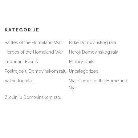
KATEGORIJE
Battles of the Homeland War
Bitke Domovinskog rata
Heroes of the Homeland War
Heroji Domovinskog rata
Important Events
Military Units
Postrojbe u Domovinskom ratu
Uncategorized
Važni događaji
War Crimes of the Homeland
War
Zločini u Domovinskom ratu