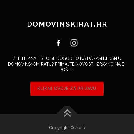
DOMOVINSKIRAT.HR
ŽELITE ZNATI ŠTO SE DOGODILO NA DANAŠNJI DAN U
DOMOVINSKOM RATU? PRIMAJTE NOVOSTI IZRAVNO NA E-
POŠTU.
KLIKNI OVDJE ZA PRIJAVU
Copyright © 2020