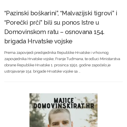
“Pazinski boškarini”, “Malvazijski tigrovi” i
“Porečki prči” bili su ponos Istre u
Domovinskom ratu – osnovana 154.
brigada Hrvatske vojske
Prema zapovijedi predsjednika Republike Hrvatske i vrhovnog
zapovjednika Hrvatske vojske, Franje Tuđmana, te odluci Ministarstva
obrane Republike Hrvatske 1. prosinca 1991. godine započelo je
ustrojavanje 154. brigade Hrvatske vojske sa …